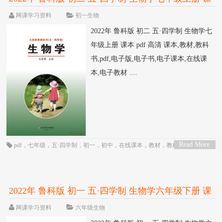
本 pdf 高清
网课学习资料
初一生物
2022年 鲁科版 初二 五·四学制 生物学七
年级上册 课本 pdf 高清 课本,教材,教科
书,pdf,电子版,电子书,电子课本,在线课
本,电子教材 ....
Read More
pdf
，
七年级
，
五·四学制
，
初一
，
初中
，
在线课本
，
教材
，
教科书
，
生物
，
>
电子书
，
电子教材
，
电子版
，
电子课本
，
课本
，
鲁科版
2022年 鲁科版 初一 五·四学制 生物学六年级下册 课
本 pdf 高清
网课学习资料
六年级生物