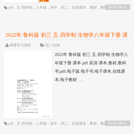
Read More
pdf
，
五·四学制
，
八年级
，
初中
，
初二
，
在线课本
，
教材
，
教科书
，
物理
，
>
电子书
，
电子教材
，
电子版
，
电子课本
，
课本
，
鲁科版
2022年 鲁科版 初三 五·四学制 生物学八年级下册 课
本 pdf 高清
网课学习资料
初二生物
2022年 鲁科版 初三 五·四学制 生物学八
年级下册 课本 pdf 高清 课本,教材,教科
书,pdf,电子版,电子书,电子课本,在线课
本,电子教材 ....
Read More
pdf
，
五·四学制
，
八年级
，
初中
，
初二
，
在线课本
，
教材
，
教科书
，
生物
，
>
电子书
，
电子教材
，
电子版
，
电子课本
，
课本
，
鲁科版