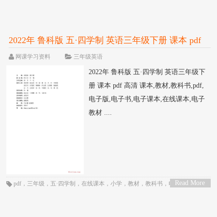
>
教材
，
电子版
，
电子课本
，
英语
，
课本
，
鲁科版
2022年 鲁科版 五·四学制 英语三年级下册 课本 pdf
高清
网课学习资料
三年级英语
2022年 鲁科版 五·四学制 英语三年级下
册 课本 pdf 高清 课本,教材,教科书,pdf,
电子版,电子书,电子课本,在线课本,电子
教材 ....
Read More
pdf
，
三年级
，
五·四学制
，
在线课本
，
小学
，
教材
，
教科书
，
电子书
，
电子
>
教材
，
电子版
，
电子课本
，
英语
，
课本
，
鲁科版