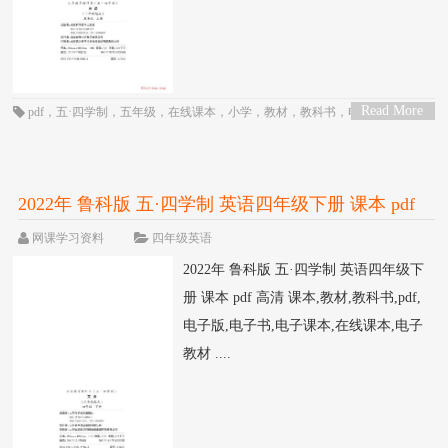
Read More
pdf
，
五·四学制
，
五年级
，
在线课本
，
小学
，
教材
，
教科书
，
电子书
，
电子
>
教材
，
电子版
，
电子课本
，
英语
，
课本
，
鲁科版
2022年 鲁科版 五·四学制 英语四年级下册 课本 pdf
高清
网课学习资料
四年级英语
2022年 鲁科版 五·四学制 英语四年级下
册 课本 pdf 高清 课本,教材,教科书,pdf,
电子版,电子书,电子课本,在线课本,电子
教材 ....