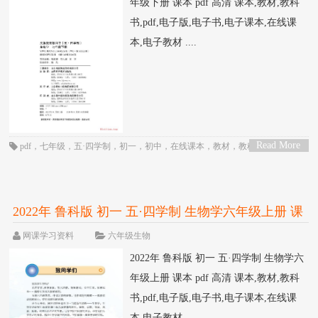
年级下册 课本 pdf 高清 课本,教材,教科
书,pdf,电子版,电子书,电子课本,在线课
本,电子教材 ....
Read More
pdf
，
七年级
，
五·四学制
，
初一
，
初中
，
在线课本
，
教材
，
教科书
，
生物
，
>
电子书
，
电子教材
，
电子版
，
电子课本
，
课本
，
鲁科版
2022年 鲁科版 初一 五·四学制 生物学六年级上册 课
本 pdf 高清
网课学习资料
六年级生物
2022年 鲁科版 初一 五·四学制 生物学六
年级上册 课本 pdf 高清 课本,教材,教科
书,pdf,电子版,电子书,电子课本,在线课
本,电子教材 ....