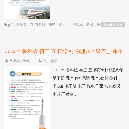
Read More
pdf
，
九年级
，
五·四学制
，
初三
，
初中
，
在线课本
，
教材
，
教科书
，
物理
，
>
电子书
，
电子教材
，
电子版
，
电子课本
，
课本
，
鲁科版
2022年 鲁科版 初三 五·四学制 物理八年级下册 课本
pdf 高清
网课学习资料
初二物理
2022年 鲁科版 初三 五·四学制 物理八年
级下册 课本 pdf 高清 课本,教材,教科
书,pdf,电子版,电子书,电子课本,在线课
本,电子教材 ....