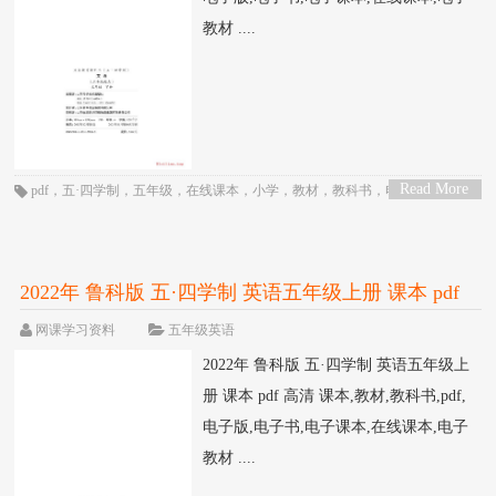
教材 ....
Read More
pdf
，
五·四学制
，
五年级
，
在线课本
，
小学
，
教材
，
教科书
，
电子书
，
电子
>
教材
，
电子版
，
电子课本
，
英语
，
课本
，
鲁科版
2022年 鲁科版 五·四学制 英语五年级上册 课本 pdf
高清
网课学习资料
五年级英语
2022年 鲁科版 五·四学制 英语五年级上
册 课本 pdf 高清 课本,教材,教科书,pdf,
电子版,电子书,电子课本,在线课本,电子
教材 ....