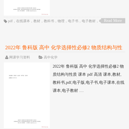
Read More
pdf
，
在线课本
，
教材
，
教科书
，
物理
，
电子书
，
电子教材
，
电子版
，
电子
>
课本
，
课本
，
高三
，
高中
，
高二
，
鲁科版
2022年 鲁科版 高中 化学选择性必修2 物质结构与性
质 课本 pdf 高清
网课学习资料
高中化学
2022年 鲁科版 高中 化学选择性必修2 物
质结构与性质 课本 pdf 高清 课本,教材,
教科书,pdf,电子版,电子书,电子课本,在线
课本,电子教材 ....