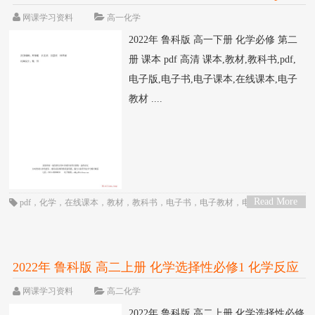
高清
网课学习资料
高一化学
2022年 鲁科版 高一下册 化学必修 第二
册 课本 pdf 高清 课本,教材,教科书,pdf,
电子版,电子书,电子课本,在线课本,电子
教材 ....
Read More
pdf
，
化学
，
在线课本
，
教材
，
教科书
，
电子书
，
电子教材
，
电子版
，
电子
>
课本
，
课本
，
高一
，
高中
，
鲁科版
2022年 鲁科版 高二上册 化学选择性必修1 化学反应
原理 课本 pdf 高清
网课学习资料
高二化学
2022年 鲁科版 高二上册 化学选择性必修