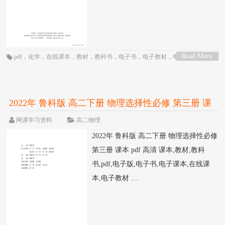
Read More
pdf
，
化学
，
在线课本
，
教材
，
教科书
，
电子书
，
电子教材
，
电子版
，
电子
>
课本
，
课本
，
高一
，
高中
，
鲁科版
2022年 鲁科版 高二下册 物理选择性必修 第三册 课
本 pdf 高清
网课学习资料
高二物理
2022年 鲁科版 高二下册 物理选择性必修
第三册 课本 pdf 高清 课本,教材,教科
书,pdf,电子版,电子书,电子课本,在线课
本,电子教材 ....