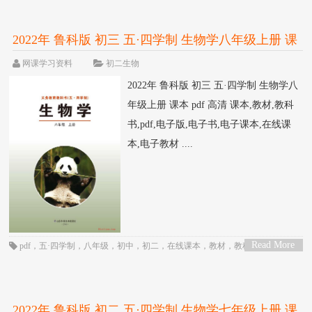
2022年 鲁科版 初三 五·四学制 生物学八年级上册 课
本 pdf 高清
网课学习资料
初二生物
2022年 鲁科版 初三 五·四学制 生物学八
年级上册 课本 pdf 高清 课本,教材,教科
书,pdf,电子版,电子书,电子课本,在线课
本,电子教材 ....
Read More
pdf
，
五·四学制
，
八年级
，
初中
，
初二
，
在线课本
，
教材
，
教科书
，
生物
，
>
电子书
，
电子教材
，
电子版
，
电子课本
，
课本
，
鲁科版
2022年 鲁科版 初二 五·四学制 生物学七年级上册 课