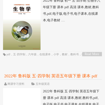
2022年 鲁科版 初一 五·四学制 生物学六
年级下册 课本 pdf 高清 课本,教材,教科
书,pdf,电子版,电子书,电子课本,在线课
本,电子教材 ....
Read More
pdf
，
五·四学制
，
六年级
，
在线课本
，
小学
，
教材
，
教科书
，
生物
，
电子
>
书
，
电子教材
，
电子版
，
电子课本
，
课本
，
鲁科版
2022年 鲁科版 五·四学制 英语五年级下册 课本 pdf
高清
网课学习资料
五年级英语
2022年 鲁科版 五·四学制 英语五年级下
册 课本 pdf 高清 课本,教材,教科书,pdf,
电子版,电子书,电子课本,在线课本,电子