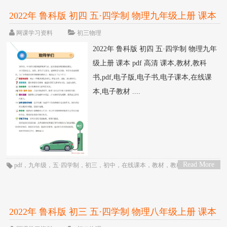
2022年 鲁科版 初四 五·四学制 物理九年级上册 课本
pdf 高清
网课学习资料
初三物理
2022年 鲁科版 初四 五·四学制 物理九年
级上册 课本 pdf 高清 课本,教材,教科
书,pdf,电子版,电子书,电子课本,在线课
本,电子教材 ....
Read More
pdf
，
九年级
，
五·四学制
，
初三
，
初中
，
在线课本
，
教材
，
教科书
，
物理
，
>
电子书
，
电子教材
，
电子版
，
电子课本
，
课本
，
鲁科版
2022年 鲁科版 初三 五·四学制 物理八年级上册 课本
pdf 高清