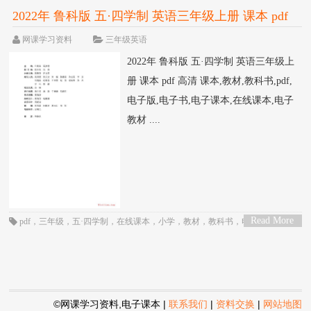
2022年 鲁科版 五·四学制 英语三年级上册 课本 pdf
高清
网课学习资料
三年级英语
2022年 鲁科版 五·四学制 英语三年级上
册 课本 pdf 高清 课本,教材,教科书,pdf,
电子版,电子书,电子课本,在线课本,电子
教材 ....
Read More
pdf
，
三年级
，
五·四学制
，
在线课本
，
小学
，
教材
，
教科书
，
电子书
，
电子
>
教材
，
电子版
，
电子课本
，
英语
，
课本
，
鲁科版
©网课学习资料,电子课本
|
联系我们
|
资料交换
|
网站地图