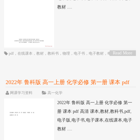
教材 ....
Read More
pdf
，
在线课本
，
教材
，
教科书
，
物理
，
电子书
，
电子教材
，
电子版
，
电子
>
课本
，
课本
，
高一
，
高中
，
鲁科版
2022年 鲁科版 高一上册 化学必修 第一册 课本 pdf
高清
网课学习资料
高一化学
2022年 鲁科版 高一上册 化学必修 第一
册 课本 pdf 高清 课本,教材,教科书,pdf,
电子版,电子书,电子课本,在线课本,电子
教材 ....