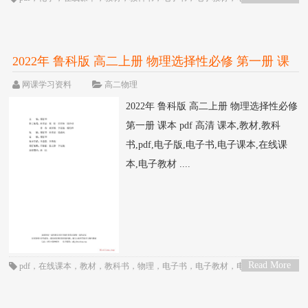
>
课本
，
课本
，
高中
，
高二
，
鲁科版
2022年 鲁科版 高二上册 物理选择性必修 第一册 课
本 pdf 高清
网课学习资料
高二物理
2022年 鲁科版 高二上册 物理选择性必修
第一册 课本 pdf 高清 课本,教材,教科
书,pdf,电子版,电子书,电子课本,在线课
本,电子教材 ....
Read More
pdf
，
在线课本
，
教材
，
教科书
，
物理
，
电子书
，
电子教材
，
电子版
，
电子
>
课本
，
课本
，
高中
，
高二
，
鲁科版