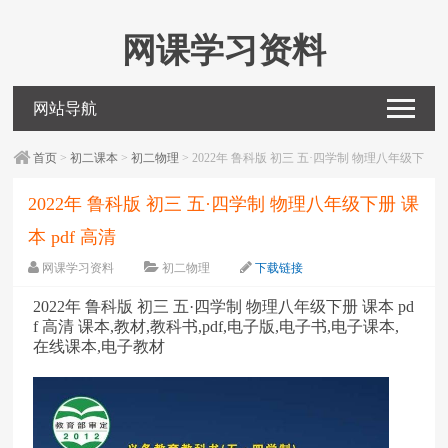
网课学习资料
网站导航
首页
>
初二课本
>
初二物理
> 2022年 鲁科版 初三 五·四学制 物理八年级下
册 课本 pdf 高清
2022年 鲁科版 初三 五·四学制 物理八年级下册 课
本 pdf 高清
网课学习资料
初二物理
下载链接
字体：
大
中
小
2022年 鲁科版 初三 五·四学制 物理八年级下册 课本 pd
f 高清 课本,教材,教科书,pdf,电子版,电子书,电子课本,
在线课本,电子教材