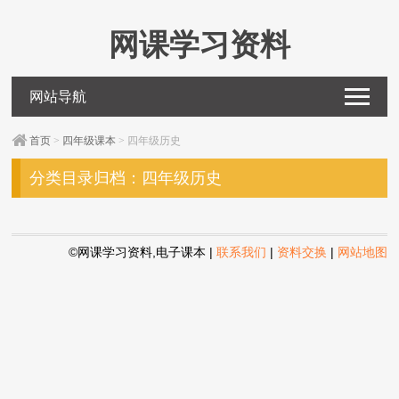
网课学习资料
网站导航
首页
>
四年级课本
> 四年级历史
分类目录归档：
四年级历史
©网课学习资料,电子课本
|
联系我们
|
资料交换
|
网站地图