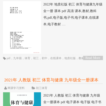
2022年 地质社版 初三 体育与健康九年级
全一册 课本 pdf 高清 课本,教材,教科
书,pdf,电子版,电子书,电子课本,在线课
本,电子教材 ....
Read More
pdf
，
九年级
，
体育
，
初三
，
初中
，
在线课本
，
地质社版
，
教材
，
教科书
，
>
电子书
，
电子教材
，
电子版
，
电子课本
，
课本
2021年 人教版 初三 体育与健康 九年级全一册课本
pdf 电子版
网课学习资料
初三体育
2021年 人教版 初三 体育与健康 九年级
全一册课本 pdf 电子课本 电子版 电子书