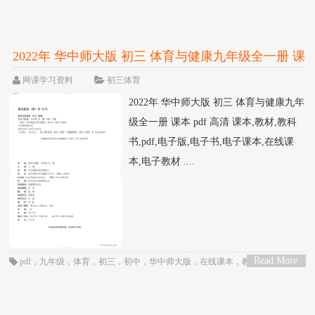
>
子书
，
电子教材
，
电子版
，
电子课本
，
课本
2022年 华中师大版 初三 体育与健康九年级全一册 课
本 pdf 高清
网课学习资料
初三体育
2022年 华中师大版 初三 体育与健康九年
级全一册 课本 pdf 高清 课本,教材,教科
书,pdf,电子版,电子书,电子课本,在线课
本,电子教材 ....
Read More
pdf
，
九年级
，
体育
，
初三
，
初中
，
华中师大版
，
在线课本
，
教材
，
教科
>
书
，
电子书
，
电子教材
，
电子版
，
电子课本
，
课本