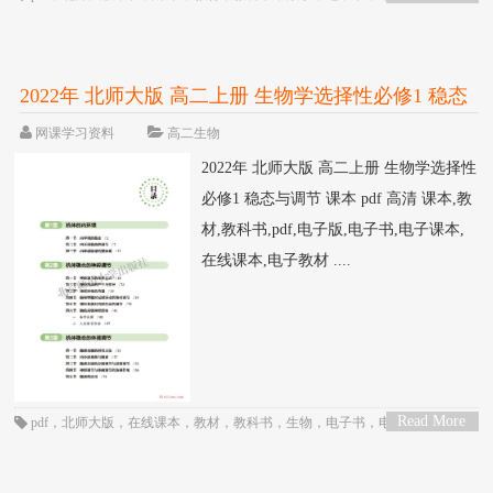
>
子版
，
电子课本
，
课本
，
高中
，
高二
2022年 北师大版 高二上册 生物学选择性必修1 稳态
与调节 课本 pdf 高清
网课学习资料
高二生物
2022年 北师大版 高二上册 生物学选择性
必修1 稳态与调节 课本 pdf 高清 课本,教
材,教科书,pdf,电子版,电子书,电子课本,
在线课本,电子教材 ....
Read More
pdf
，
北师大版
，
在线课本
，
教材
，
教科书
，
生物
，
电子书
，
电子教材
，
电
>
子版
，
电子课本
，
课本
，
高中
，
高二