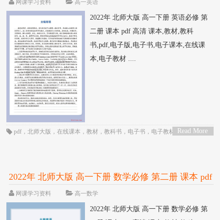
网课学习资料
高一英语
2022年 北师大版 高一下册 英语必修 第
二册 课本 pdf 高清 课本,教材,教科
书,pdf,电子版,电子书,电子课本,在线课
本,电子教材 ....
Read More
pdf
，
北师大版
，
在线课本
，
教材
，
教科书
，
电子书
，
电子教材
，
电子版
，
>
电子课本
，
英语
，
课本
，
高一
，
高中
2022年 北师大版 高一下册 数学必修 第二册 课本 pdf
高清
网课学习资料
高一数学
2022年 北师大版 高一下册 数学必修 第