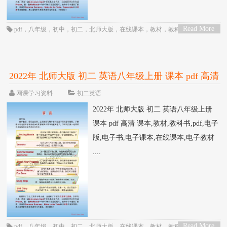
Read More
pdf
，
八年级
，
初中
，
初二
，
北师大版
，
在线课本
，
教材
，
教科书
，
电子
>
书
，
电子教材
，
电子版
，
电子课本
，
英语
，
课本
2022年 北师大版 初二 英语八年级上册 课本 pdf 高清
网课学习资料
初二英语
2022年 北师大版 初二 英语八年级上册
课本 pdf 高清 课本,教材,教科书,pdf,电子
版,电子书,电子课本,在线课本,电子教材
....
Read More
pdf
，
八年级
，
初中
，
初二
，
北师大版
，
在线课本
，
教材
，
教科书
，
电子