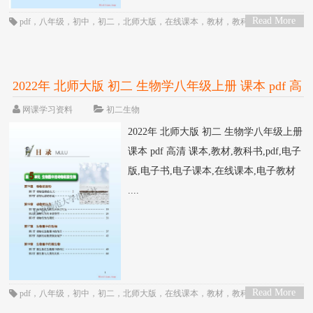
Read More
pdf
，
八年级
，
初中
，
初二
，
北师大版
，
在线课本
，
教材
，
教科书
，
物理
，
>
电子书
，
电子教材
，
电子版
，
电子课本
，
课本
，
闫金铎
2022年 北师大版 初二 生物学八年级上册 课本 pdf 高
清
网课学习资料
初二生物
2022年 北师大版 初二 生物学八年级上册
课本 pdf 高清 课本,教材,教科书,pdf,电子
版,电子书,电子课本,在线课本,电子教材
....
Read More
pdf
，
八年级
，
初中
，
初二
，
北师大版
，
在线课本
，
教材
，
教科书
，
生物
，
>
电子书
，
电子教材
，
电子版
，
电子课本
，
课本