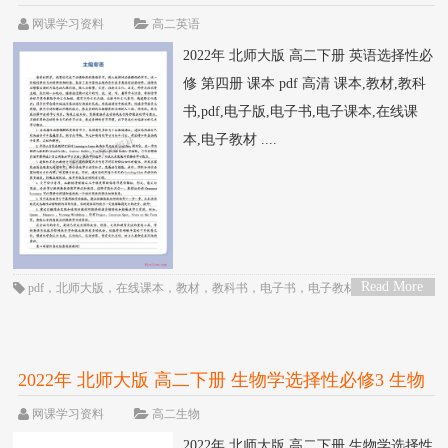
课本 pdf 高清
网课学习资料
高二英语
2022年 北师大版 高二下册 英语选择性必
修 第四册 课本 pdf 高清 课本,教材,教科
书,pdf,电子版,电子书,电子课本,在线课
本,电子教材 ....
Read More
pdf
，
北师大版
，
在线课本
，
教材
，
教科书
，
电子书
，
电子教材
，
电子版
，
>
电子课本
，
英语
，
课本
，
高中
，
高二
2022年 北师大版 高二下册 生物学选择性必修3 生物
技术与工程 课本 pdf 高清
网课学习资料
高二生物
2022年 北师大版 高二下册 生物学选择性