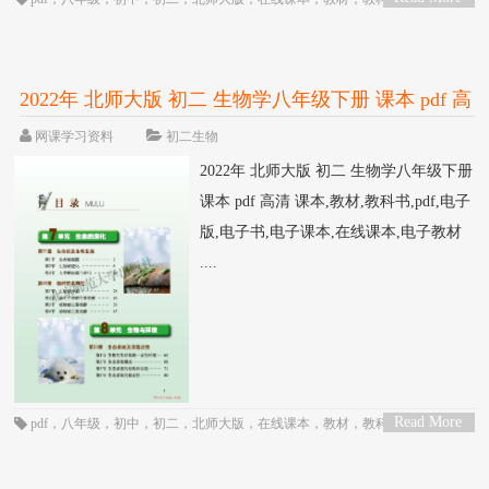
>
书
，
电子教材
，
电子版
，
电子课本
，
英语
，
课本
2022年 北师大版 初二 生物学八年级下册 课本 pdf 高
清
网课学习资料
初二生物
2022年 北师大版 初二 生物学八年级下册
课本 pdf 高清 课本,教材,教科书,pdf,电子
版,电子书,电子课本,在线课本,电子教材
....
Read More
pdf
，
八年级
，
初中
，
初二
，
北师大版
，
在线课本
，
教材
，
教科书
，
生物
，
>
电子书
，
电子教材
，
电子版
，
电子课本
，
课本