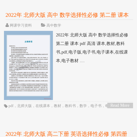
2022年 北师大版 高中 数学选择性必修 第二册 课本
pdf 高清
网课学习资料
高中数学
2022年 北师大版 高中 数学选择性必修
第二册 课本 pdf 高清 课本,教材,教科
书,pdf,电子版,电子书,电子课本,在线课
本,电子教材 ....
Read More
pdf
，
北师大版
，
在线课本
，
教材
，
教科书
，
数学
，
电子书
，
电子教材
，
电
>
子版
，
电子课本
，
课本
，
高三
，
高中
，
高二
2022年 北师大版 高二下册 英语选择性必修 第四册