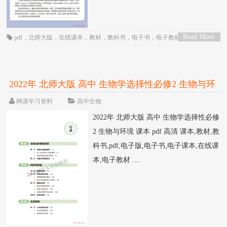
Read More
pdf
，
北师大版
，
在线课本
，
教材
，
教科书
，
电子书
，
电子教材
，
电子版
，
>
电子课本
，
英语
，
课本
，
高三
，
高中
，
高二
2022年 北师大版 高中 生物学选择性必修2 生物与环
境 课本 pdf 高清
网课学习资料
高中生物
2022年 北师大版 高中 生物学选择性必修
2 生物与环境 课本 pdf 高清 课本,教材,教
科书,pdf,电子版,电子书,电子课本,在线课
本,电子教材 ....