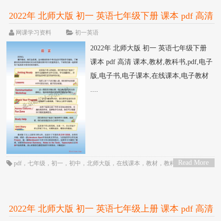
2022年 北师大版 初一 英语七年级下册 课本 pdf 高清
网课学习资料
初一英语
2022年 北师大版 初一 英语七年级下册
课本 pdf 高清 课本,教材,教科书,pdf,电子
版,电子书,电子课本,在线课本,电子教材
....
Read More
pdf
，
七年级
，
初一
，
初中
，
北师大版
，
在线课本
，
教材
，
教科书
，
电子
>
书
，
电子教材
，
电子版
，
电子课本
，
英语
，
课本
2022年 北师大版 初一 英语七年级上册 课本 pdf 高清