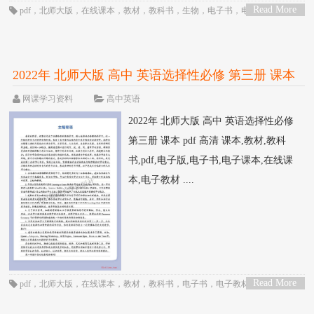
Read More
pdf
，
北师大版
，
在线课本
，
教材
，
教科书
，
生物
，
电子书
，
电子教材
，
电
>
子版
，
电子课本
，
课本
，
高三
，
高中
，
高二
2022年 北师大版 高中 英语选择性必修 第三册 课本
pdf 高清
网课学习资料
高中英语
2022年 北师大版 高中 英语选择性必修
第三册 课本 pdf 高清 课本,教材,教科
书,pdf,电子版,电子书,电子课本,在线课
本,电子教材 ....
Read More
pdf
，
北师大版
，
在线课本
，
教材
，
教科书
，
电子书
，
电子教材
，
电子版
，
>
电子课本
，
英语
，
课本
，
高三
，
高中
，
高二