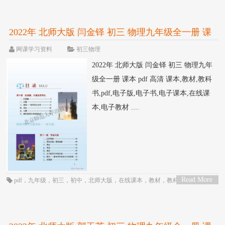
2022年 北师大版 闫金铎 初三 物理九年级全一册 课
本 pdf 高清
网课学习资料
初三物理
2022年 北师大版 闫金铎 初三 物理九年
级全一册 课本 pdf 高清 课本,教材,教科
书,pdf,电子版,电子书,电子课本,在线课
本,电子教材 ....
Read More
pdf
，
九年级
，
初三
，
初中
，
北师大版
，
在线课本
，
教材
，
教科书
，
物理
，
>
电子书
，
电子教材
，
电子版
，
电子课本
，
课本
，
闫金铎