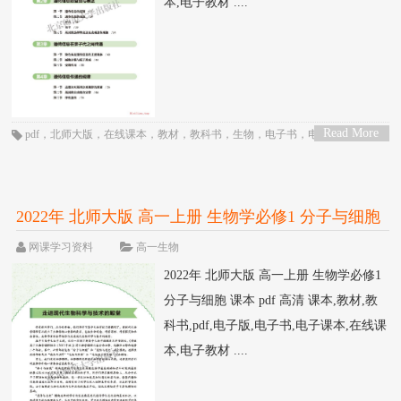
本,电子教材 ....
Read More
pdf
，
北师大版
，
在线课本
，
教材
，
教科书
，
生物
，
电子书
，
电子教材
，
电
>
子版
，
电子课本
，
课本
，
高一
，
高中
2022年 北师大版 高一上册 生物学必修1 分子与细胞
课本 pdf 高清
网课学习资料
高一生物
2022年 北师大版 高一上册 生物学必修1
分子与细胞 课本 pdf 高清 课本,教材,教
科书,pdf,电子版,电子书,电子课本,在线课
本,电子教材 ....