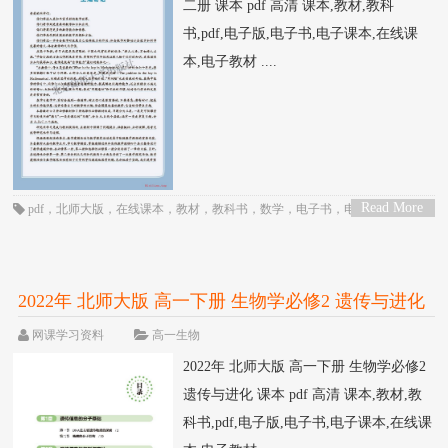
二册 课本 pdf 高清 课本,教材,教科
书,pdf,电子版,电子书,电子课本,在线课
本,电子教材 ....
Read More
pdf
，
北师大版
，
在线课本
，
教材
，
教科书
，
数学
，
电子书
，
电子教材
，
电
>
子版
，
电子课本
，
课本
，
高一
，
高中
2022年 北师大版 高一下册 生物学必修2 遗传与进化
课本 pdf 高清
网课学习资料
高一生物
2022年 北师大版 高一下册 生物学必修2
遗传与进化 课本 pdf 高清 课本,教材,教
科书,pdf,电子版,电子书,电子课本,在线课