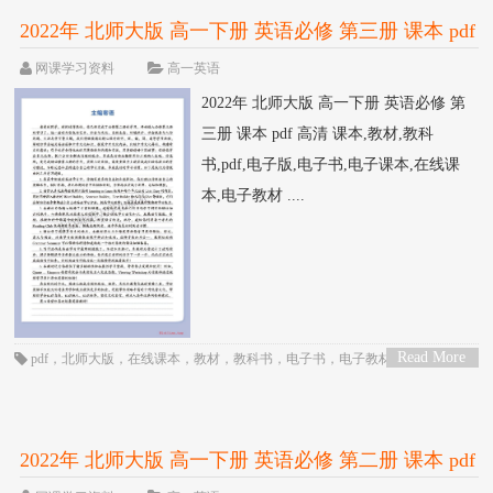
2022年 北师大版 高一下册 英语必修 第三册 课本 pdf
高清
网课学习资料
高一英语
2022年 北师大版 高一下册 英语必修 第
三册 课本 pdf 高清 课本,教材,教科
书,pdf,电子版,电子书,电子课本,在线课
本,电子教材 ....
Read More
pdf
，
北师大版
，
在线课本
，
教材
，
教科书
，
电子书
，
电子教材
，
电子版
，
>
电子课本
，
英语
，
课本
，
高一
，
高中
2022年 北师大版 高一下册 英语必修 第二册 课本 pdf
高清