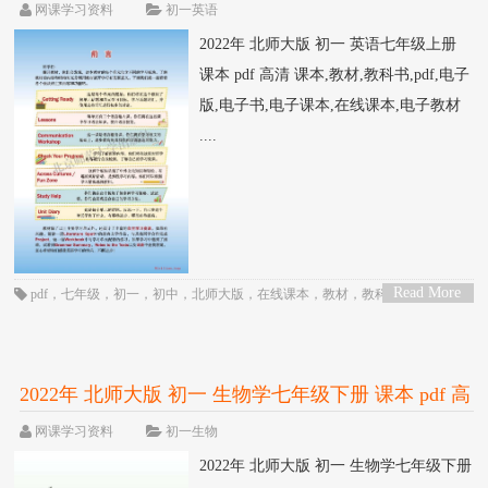
网课学习资料
初一英语
2022年 北师大版 初一 英语七年级上册
课本 pdf 高清 课本,教材,教科书,pdf,电子
版,电子书,电子课本,在线课本,电子教材
....
Read More
pdf
，
七年级
，
初一
，
初中
，
北师大版
，
在线课本
，
教材
，
教科书
，
电子
>
书
，
电子教材
，
电子版
，
电子课本
，
英语
，
课本
2022年 北师大版 初一 生物学七年级下册 课本 pdf 高
清
网课学习资料
初一生物
2022年 北师大版 初一 生物学七年级下册