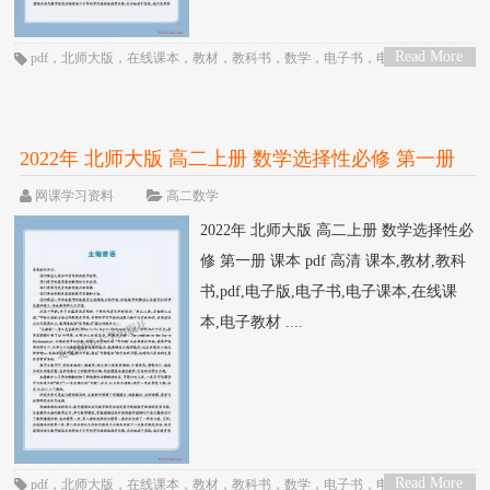
Read More
pdf
，
北师大版
，
在线课本
，
教材
，
教科书
，
数学
，
电子书
，
电子教材
，
电
>
子版
，
电子课本
，
课本
，
高一
，
高中
2022年 北师大版 高二上册 数学选择性必修 第一册
课本 pdf 高清
网课学习资料
高二数学
2022年 北师大版 高二上册 数学选择性必
修 第一册 课本 pdf 高清 课本,教材,教科
书,pdf,电子版,电子书,电子课本,在线课
本,电子教材 ....
Read More
pdf
，
北师大版
，
在线课本
，
教材
，
教科书
，
数学
，
电子书
，
电子教材
，
电