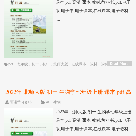
课本 pdf 高清 课本,教材,教科书,pdf,电子
版,电子书,电子课本,在线课本,电子教材
....
Read More
pdf
，
七年级
，
初一
，
初中
，
北师大版
，
在线课本
，
教材
，
教科书
，
生物
，
>
电子书
，
电子教材
，
电子版
，
电子课本
，
课本
2022年 北师大版 初一 生物学七年级上册 课本 pdf 高
清
网课学习资料
初一生物
2022年 北师大版 初一 生物学七年级上册
课本 pdf 高清 课本,教材,教科书,pdf,电子
版,电子书,电子课本,在线课本,电子教材