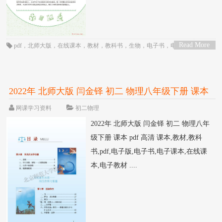
Read More
pdf
，
北师大版
，
在线课本
，
教材
，
教科书
，
生物
，
电子书
，
电子教材
，
电
>
子版
，
电子课本
，
课本
，
高一
，
高中
2022年 北师大版 闫金铎 初二 物理八年级下册 课本
pdf 高清
网课学习资料
初二物理
2022年 北师大版 闫金铎 初二 物理八年
级下册 课本 pdf 高清 课本,教材,教科
书,pdf,电子版,电子书,电子课本,在线课
本,电子教材 ....