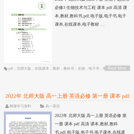
必修3 生物技术与工程 课本 pdf 高清 课
本,教材,教科书,pdf,电子版,电子书,电子
课本,在线课本,电子教材 ....
Read More
pdf
，
北师大版
，
在线课本
，
教材
，
教科书
，
生物
，
电子书
，
电子教材
，
电
>
子版
，
电子课本
，
课本
，
高中
，
高二
2022年 北师大版 高一上册 英语必修 第一册 课本 pdf
高清
网课学习资料
高一英语
2022年 北师大版 高一上册 英语必修 第
一册 课本 pdf 高清 课本,教材,教科
书,pdf,电子版,电子书,电子课本,在线课