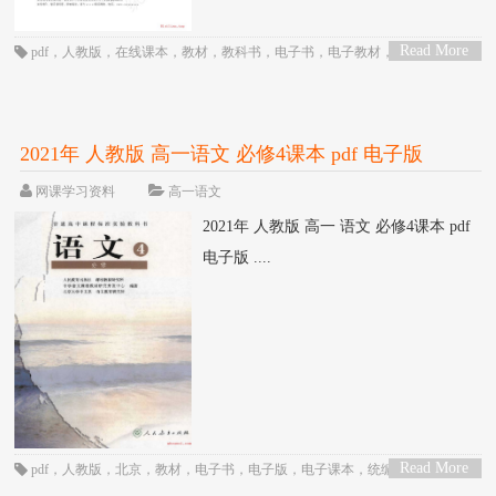
Read More
pdf
，
人教版
，
在线课本
，
教材
，
教科书
，
电子书
，
电子教材
，
电子版
，
电
>
子课本
，
统编版
，
语文
，
课本
，
高一
，
高中
2021年 人教版 高一语文 必修4课本 pdf 电子版
网课学习资料
高一语文
2021年 人教版 高一 语文 必修4课本 pdf
电子版 ....
Read More
pdf
，
人教版
，
北京
，
教材
，
电子书
，
电子版
，
电子课本
，
统编版
，
网课
，
>
语文
，
课本
，
高一
，
高中