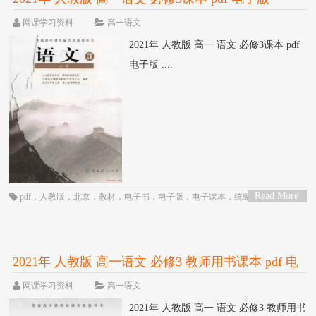
网课学习资料
高一语文
2021年 人教版 高一 语文 必修3课本 pdf
电子版 ....
Read More
pdf
，
人教版
，
北京
，
教材
，
电子书
，
电子版
，
电子课本
，
统编版
，
网课
，
>
语文
，
课本
，
高一
，
高中
2021年 人教版 高一语文 必修3 教师用书课本 pdf 电
子版
网课学习资料
高一语文
2021年 人教版 高一 语文 必修3 教师用书