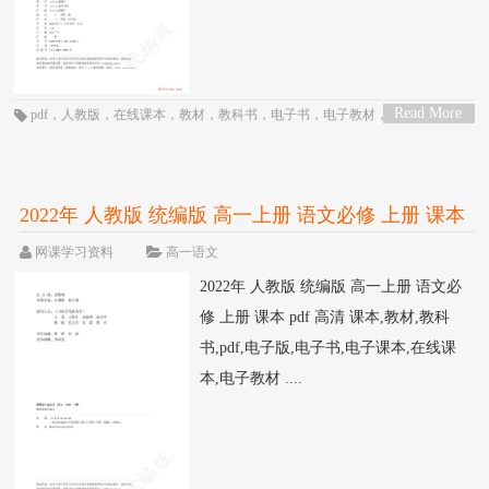
Read More
pdf
，
人教版
，
在线课本
，
教材
，
教科书
，
电子书
，
电子教材
，
电子版
，
电
>
子课本
，
统编版
，
语文
，
课本
，
高一
，
高中
2022年 人教版 统编版 高一上册 语文必修 上册 课本
pdf 高清
网课学习资料
高一语文
2022年 人教版 统编版 高一上册 语文必
修 上册 课本 pdf 高清 课本,教材,教科
书,pdf,电子版,电子书,电子课本,在线课
本,电子教材 ....