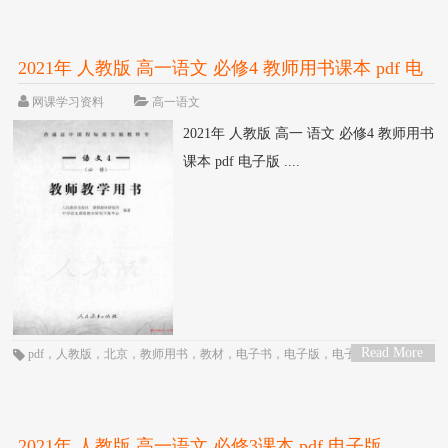
2021年 人教版 高一语文 必修4 教师用书课本 pdf 电
子版
网课学习资料
高一语文
2021年 人教版 高一 语文 必修4 教师用书
课本 pdf 电子版 ....
Read More
pdf
，
人教版
，
北京
，
教师用书
，
教材
，
电子书
，
电子版
，
电子课本
，
统编
>
版
，
网课
，
语文
，
课本
，
高一
，
高中
2021年 人教版 高一语文 必修3课本 pdf 电子版