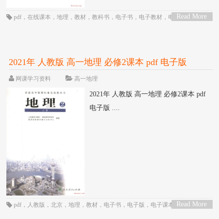
Read More
pdf
，
在线课本
，
地理
，
教材
，
教科书
，
电子书
，
电子教材
，
电子版
，
电子
>
课本
，
课本
，
高一
，
高中
，
鲁教版
2021年 人教版 高一地理 必修2课本 pdf 电子版
网课学习资料
高一地理
2021年 人教版 高一地理 必修2课本 pdf
电子版 ....
Read More
pdf
，
人教版
，
北京
，
地理
，
教材
，
电子书
，
电子版
，
电子课本
，
统编版
，
>
网课
，
课本
，
高一
，
高中