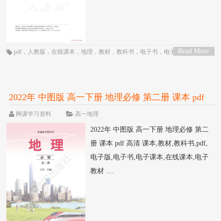
Read More
pdf
，
人教版
，
在线课本
，
地理
，
教材
，
教科书
，
电子书
，
电子教材
，
电子
>
版
，
电子课本
，
课本
，
高一
，
高中
2022年 中图版 高一下册 地理必修 第二册 课本 pdf
高清
网课学习资料
高一地理
2022年 中图版 高一下册 地理必修 第二
册 课本 pdf 高清 课本,教材,教科书,pdf,
电子版,电子书,电子课本,在线课本,电子
教材 ....