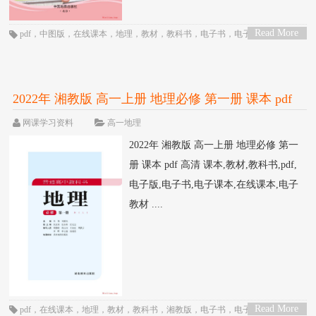
Read More
pdf
，
中图版
，
在线课本
，
地理
，
教材
，
教科书
，
电子书
，
电子教材
，
电子
>
版
，
电子课本
，
课本
，
高一
，
高中
2022年 湘教版 高一上册 地理必修 第一册 课本 pdf
高清
网课学习资料
高一地理
2022年 湘教版 高一上册 地理必修 第一
册 课本 pdf 高清 课本,教材,教科书,pdf,
电子版,电子书,电子课本,在线课本,电子
教材 ....
Read More
pdf
，
在线课本
，
地理
，
教材
，
教科书
，
湘教版
，
电子书
，
电子教材
，
电子