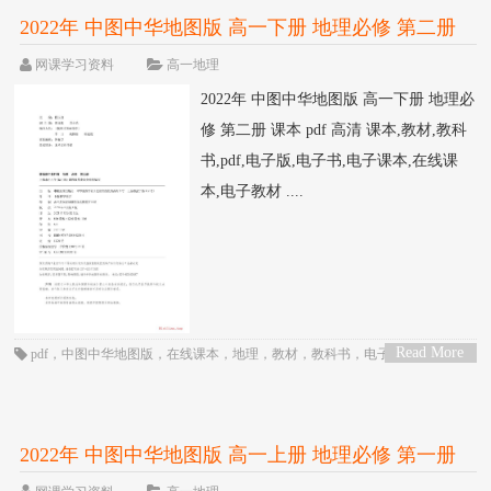
2022年 中图中华地图版 高一下册 地理必修 第二册
课本 pdf 高清
网课学习资料
高一地理
2022年 中图中华地图版 高一下册 地理必
修 第二册 课本 pdf 高清 课本,教材,教科
书,pdf,电子版,电子书,电子课本,在线课
本,电子教材 ....
Read More
pdf
，
中图中华地图版
，
在线课本
，
地理
，
教材
，
教科书
，
电子书
，
电子教
>
材
，
电子版
，
电子课本
，
课本
，
高一
，
高中
2022年 中图中华地图版 高一上册 地理必修 第一册
课本 pdf 高清