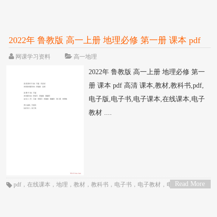
>
版
，
电子课本
，
课本
，
高一
，
高中
2022年 鲁教版 高一上册 地理必修 第一册 课本 pdf
高清
网课学习资料
高一地理
2022年 鲁教版 高一上册 地理必修 第一
册 课本 pdf 高清 课本,教材,教科书,pdf,
电子版,电子书,电子课本,在线课本,电子
教材 ....
Read More
pdf
，
在线课本
，
地理
，
教材
，
教科书
，
电子书
，
电子教材
，
电子版
，
电子
>
课本
，
课本
，
高一
，
高中
，
鲁教版