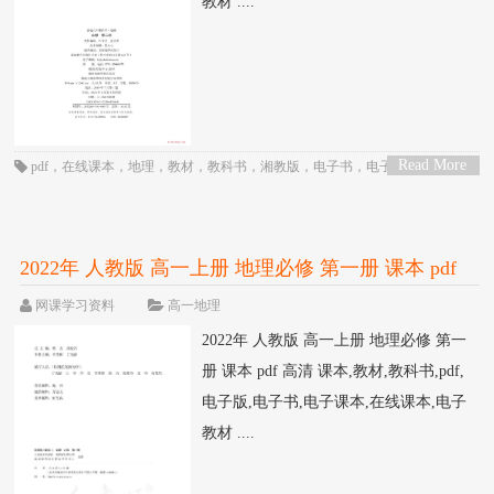
教材 ....
Read More
pdf
，
在线课本
，
地理
，
教材
，
教科书
，
湘教版
，
电子书
，
电子教材
，
电子
>
版
，
电子课本
，
课本
，
高一
，
高中
2022年 人教版 高一上册 地理必修 第一册 课本 pdf
高清
网课学习资料
高一地理
2022年 人教版 高一上册 地理必修 第一
册 课本 pdf 高清 课本,教材,教科书,pdf,
电子版,电子书,电子课本,在线课本,电子
教材 ....