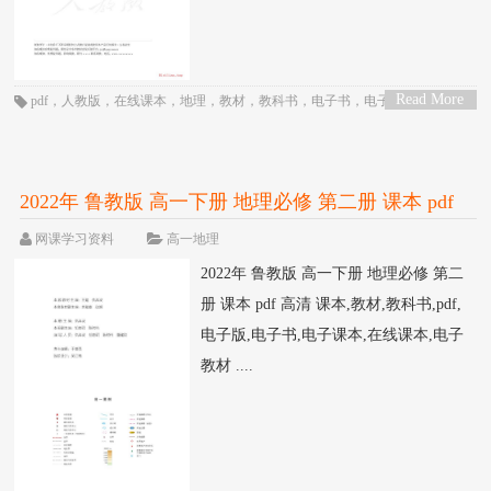
Read More
pdf
，
人教版
，
在线课本
，
地理
，
教材
，
教科书
，
电子书
，
电子教材
，
电子
>
版
，
电子课本
，
课本
，
高一
，
高中
2022年 鲁教版 高一下册 地理必修 第二册 课本 pdf
高清
网课学习资料
高一地理
2022年 鲁教版 高一下册 地理必修 第二
册 课本 pdf 高清 课本,教材,教科书,pdf,
电子版,电子书,电子课本,在线课本,电子
教材 ....