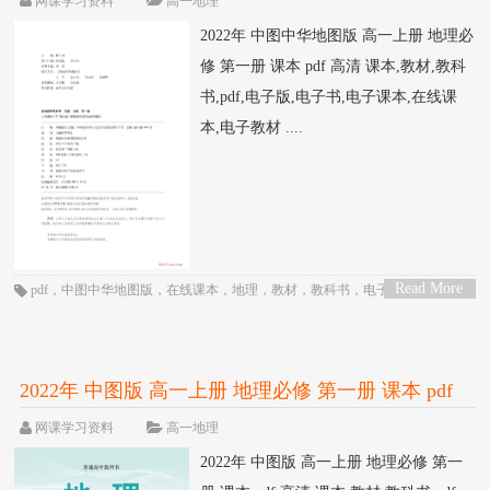
网课学习资料
高一地理
2022年 中图中华地图版 高一上册 地理必
修 第一册 课本 pdf 高清 课本,教材,教科
书,pdf,电子版,电子书,电子课本,在线课
本,电子教材 ....
Read More
pdf
，
中图中华地图版
，
在线课本
，
地理
，
教材
，
教科书
，
电子书
，
电子教
>
材
，
电子版
，
电子课本
，
课本
，
高一
，
高中
2022年 中图版 高一上册 地理必修 第一册 课本 pdf
高清
网课学习资料
高一地理
2022年 中图版 高一上册 地理必修 第一