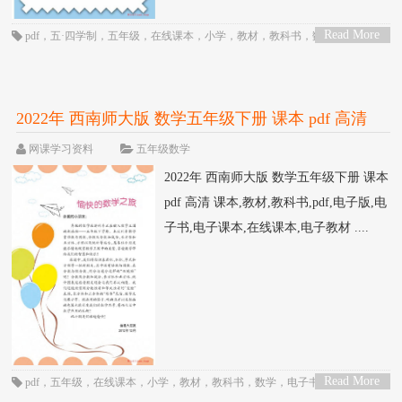
Read More
pdf
，
五·四学制
，
五年级
，
在线课本
，
小学
，
教材
，
教科书
，
数学
，
电子
>
书
，
电子教材
，
电子版
，
电子课本
，
课本
，
青岛版
2022年 西南师大版 数学五年级下册 课本 pdf 高清
网课学习资料
五年级数学
2022年 西南师大版 数学五年级下册 课本
pdf 高清 课本,教材,教科书,pdf,电子版,电
子书,电子课本,在线课本,电子教材 ....
Read More
pdf
，
五年级
，
在线课本
，
小学
，
教材
，
教科书
，
数学
，
电子书
，
电子教
>
材
，
电子版
，
电子课本
，
西南师大版
，
课本