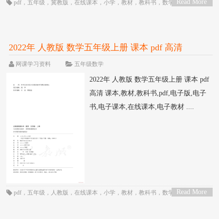
Read More
pdf
，
五年级
，
冀教版
，
在线课本
，
小学
，
教材
，
教科书
，
数学
，
电子书
，
>
电子教材
，
电子版
，
电子课本
，
课本
2022年 人教版 数学五年级上册 课本 pdf 高清
网课学习资料
五年级数学
2022年 人教版 数学五年级上册 课本 pdf
高清 课本,教材,教科书,pdf,电子版,电子
书,电子课本,在线课本,电子教材 ....
Read More
pdf
，
五年级
，
人教版
，
在线课本
，
小学
，
教材
，
教科书
，
数学
，
电子书
，
>
电子教材
，
电子版
，
电子课本
，
课本