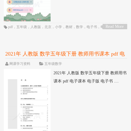
Read More
pdf
，
五年级
，
人教版
，
北京
，
小学
，
教材
，
数学
，
电子书
，
电子版
，
电子
>
课本
，
统编版
，
网课
，
课本
2021年 人教版 数学五年级下册 教师用书课本 pdf 电
子版
网课学习资料
五年级数学
2021年 人教版 数学五年级下册 教师用书
课本 pdf 电子课本 电子版 电子书 ....