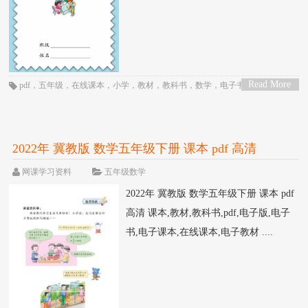
Read More
pdf
，
五年级
，
在线课本
，
小学
，
教材
，
教科书
，
数学
，
电子书
，
电子教
>
材
，
电子版
，
电子课本
，
课本
，
青岛版
2022年 冀教版 数学五年级下册 课本 pdf 高清
网课学习资料
五年级数学
2022年 冀教版 数学五年级下册 课本 pdf
高清 课本,教材,教科书,pdf,电子版,电子
书,电子课本,在线课本,电子教材 ....