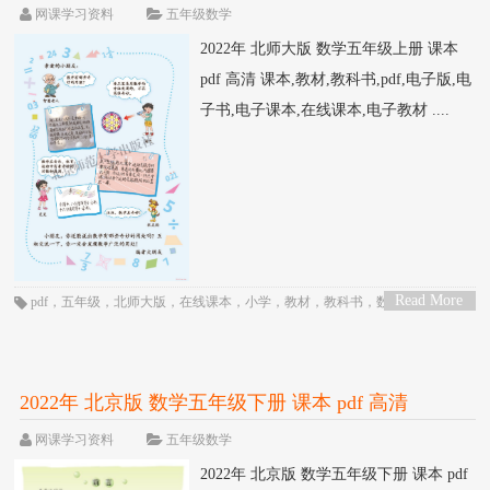
网课学习资料
五年级数学
2022年 北师大版 数学五年级上册 课本
pdf 高清 课本,教材,教科书,pdf,电子版,电
子书,电子课本,在线课本,电子教材 ....
Read More
pdf
，
五年级
，
北师大版
，
在线课本
，
小学
，
教材
，
教科书
，
数学
，
电子
>
书
，
电子教材
，
电子版
，
电子课本
，
课本
2022年 北京版 数学五年级下册 课本 pdf 高清
网课学习资料
五年级数学
2022年 北京版 数学五年级下册 课本 pdf