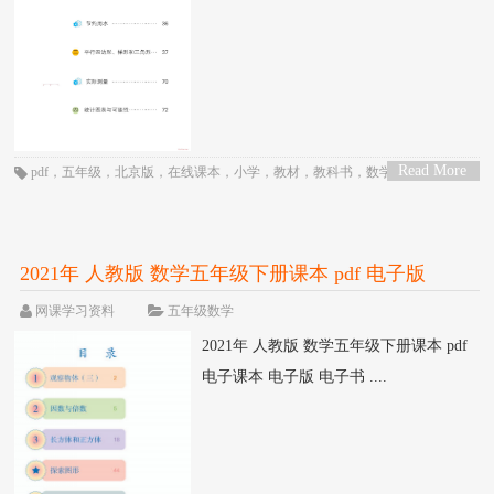
Read More
pdf
，
五年级
，
北京版
，
在线课本
，
小学
，
教材
，
教科书
，
数学
，
电子书
，
>
电子教材
，
电子版
，
电子课本
，
课本
2021年 人教版 数学五年级下册课本 pdf 电子版
网课学习资料
五年级数学
2021年 人教版 数学五年级下册课本 pdf
电子课本 电子版 电子书 ....