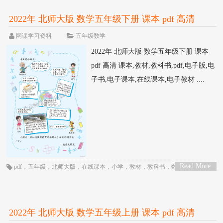
2022年 北师大版 数学五年级下册 课本 pdf 高清
网课学习资料
五年级数学
2022年 北师大版 数学五年级下册 课本
pdf 高清 课本,教材,教科书,pdf,电子版,电
子书,电子课本,在线课本,电子教材 ....
Read More
pdf
，
五年级
，
北师大版
，
在线课本
，
小学
，
教材
，
教科书
，
数学
，
电子
>
书
，
电子教材
，
电子版
，
电子课本
，
课本
2022年 北师大版 数学五年级上册 课本 pdf 高清