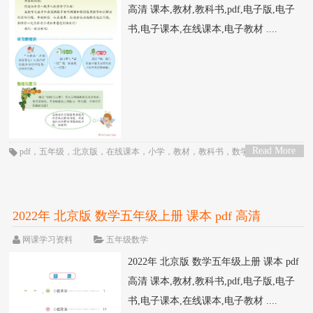
高清 课本,教材,教科书,pdf,电子版,电子
书,电子课本,在线课本,电子教材 ....
Read More
pdf
，
五年级
，
北京版
，
在线课本
，
小学
，
教材
，
教科书
，
数学
，
电子书
，
>
电子教材
，
电子版
，
电子课本
，
课本
2022年 北京版 数学五年级上册 课本 pdf 高清
网课学习资料
五年级数学
2022年 北京版 数学五年级上册 课本 pdf
高清 课本,教材,教科书,pdf,电子版,电子
书,电子课本,在线课本,电子教材 ....