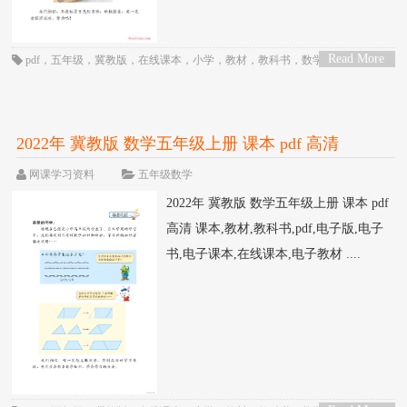
Read More
pdf
，
五年级
，
冀教版
，
在线课本
，
小学
，
教材
，
教科书
，
数学
，
电子书
，
>
电子教材
，
电子版
，
电子课本
，
课本
2022年 冀教版 数学五年级上册 课本 pdf 高清
网课学习资料
五年级数学
2022年 冀教版 数学五年级上册 课本 pdf
高清 课本,教材,教科书,pdf,电子版,电子
书,电子课本,在线课本,电子教材 ....