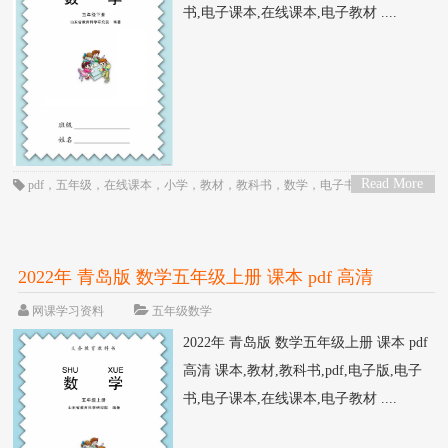
书,电子课本,在线课本,电子教材 ....
Read More
pdf
，
五年级
，
在线课本
，
小学
，
教材
，
教科书
，
数学
，
电子书
，
电子教
>
材
，
电子版
，
电子课本
，
课本
，
青岛版
2022年 青岛版 数学五年级上册 课本 pdf 高清
网课学习资料
五年级数学
2022年 青岛版 数学五年级上册 课本 pdf
高清 课本,教材,教科书,pdf,电子版,电子
书,电子课本,在线课本,电子教材 ....