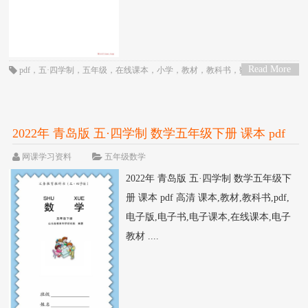
Read More
pdf
，
五·四学制
，
五年级
，
在线课本
，
小学
，
教材
，
教科书
，
数学
，
电子
>
书
，
电子教材
，
电子版
，
电子课本
，
课本
，
青岛版
2022年 青岛版 五·四学制 数学五年级下册 课本 pdf
高清
网课学习资料
五年级数学
2022年 青岛版 五·四学制 数学五年级下
册 课本 pdf 高清 课本,教材,教科书,pdf,
电子版,电子书,电子课本,在线课本,电子
教材 ....