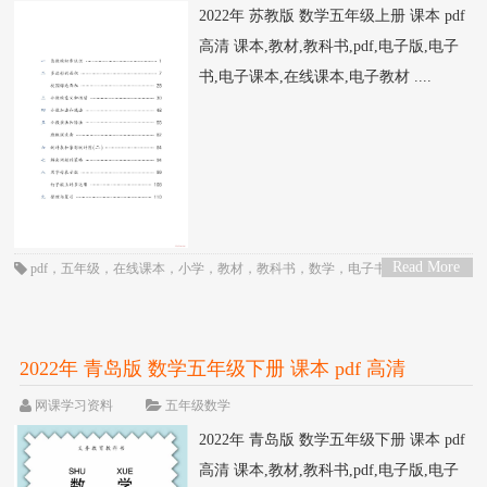
2022年 苏教版 数学五年级上册 课本 pdf
高清 课本,教材,教科书,pdf,电子版,电子
书,电子课本,在线课本,电子教材 ....
Read More
pdf
，
五年级
，
在线课本
，
小学
，
教材
，
教科书
，
数学
，
电子书
，
电子教
>
材
，
电子版
，
电子课本
，
苏教版
，
课本
2022年 青岛版 数学五年级下册 课本 pdf 高清
网课学习资料
五年级数学
2022年 青岛版 数学五年级下册 课本 pdf
高清 课本,教材,教科书,pdf,电子版,电子