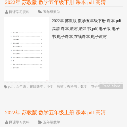
2022年 苏教版 数学五年级下册 课本 pdf 高清
网课学习资料
五年级数学
2022年 苏教版 数学五年级下册 课本 pdf
高清 课本,教材,教科书,pdf,电子版,电子
书,电子课本,在线课本,电子教材 ....
Read More
pdf
，
五年级
，
在线课本
，
小学
，
教材
，
教科书
，
数学
，
电子书
，
电子教
>
材
，
电子版
，
电子课本
，
苏教版
，
课本
2022年 苏教版 数学五年级上册 课本 pdf 高清
网课学习资料
五年级数学