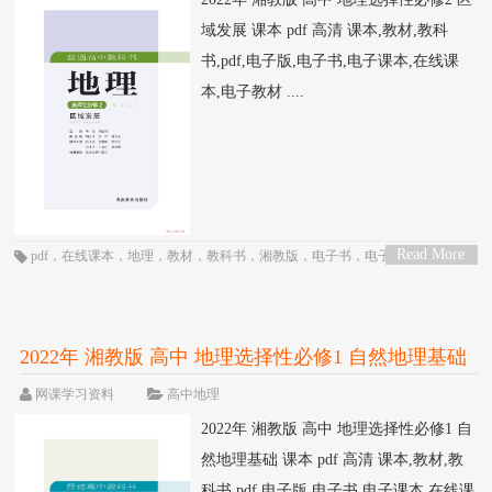
域发展 课本 pdf 高清 课本,教材,教科
书,pdf,电子版,电子书,电子课本,在线课
本,电子教材 ....
Read More
pdf
，
在线课本
，
地理
，
教材
，
教科书
，
湘教版
，
电子书
，
电子教材
，
电子
>
版
，
电子课本
，
课本
，
高三
，
高中
，
高二
2022年 湘教版 高中 地理选择性必修1 自然地理基础
课本 pdf 高清
网课学习资料
高中地理
2022年 湘教版 高中 地理选择性必修1 自
然地理基础 课本 pdf 高清 课本,教材,教
科书,pdf,电子版,电子书,电子课本,在线课