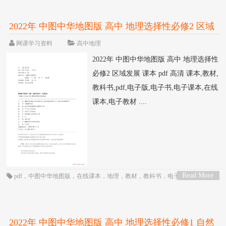
2022年 中图中华地图版 高中 地理选择性必修2 区域
发展 课本 pdf 高清
网课学习资料
高中地理
2022年 中图中华地图版 高中 地理选择性
必修2 区域发展 课本 pdf 高清 课本,教材,
教科书,pdf,电子版,电子书,电子课本,在线
课本,电子教材 ....
Read More
pdf
，
中图中华地图版
，
在线课本
，
地理
，
教材
，
教科书
，
电子书
，
电子教
>
材
，
电子版
，
电子课本
，
课本
，
高三
，
高中
，
高二
2022年 中图中华地图版 高中 地理选择性必修1 自然