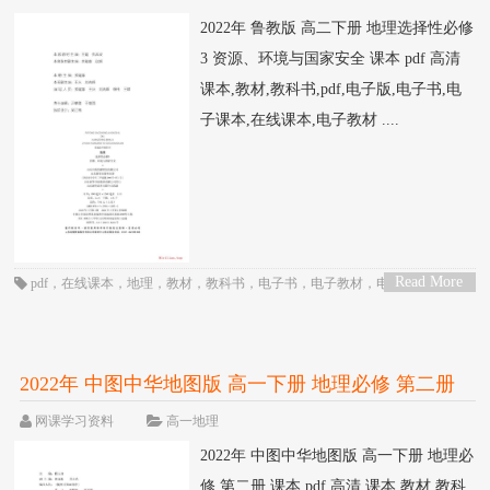
2022年 鲁教版 高二下册 地理选择性必修
3 资源、环境与国家安全 课本 pdf 高清
课本,教材,教科书,pdf,电子版,电子书,电
子课本,在线课本,电子教材 ....
Read More
pdf
，
在线课本
，
地理
，
教材
，
教科书
，
电子书
，
电子教材
，
电子版
，
电子
>
课本
，
课本
，
高中
，
高二
，
鲁教版
2022年 中图中华地图版 高一下册 地理必修 第二册
课本 pdf 高清
网课学习资料
高一地理
2022年 中图中华地图版 高一下册 地理必
修 第二册 课本 pdf 高清 课本,教材,教科