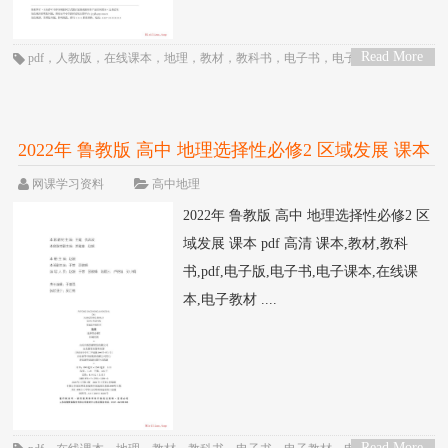
Read More
pdf
，
人教版
，
在线课本
，
地理
，
教材
，
教科书
，
电子书
，
电子教材
，
电子
>
版
，
电子课本
，
课本
，
高三
，
高中
，
高二
2022年 鲁教版 高中 地理选择性必修2 区域发展 课本
pdf 高清
网课学习资料
高中地理
2022年 鲁教版 高中 地理选择性必修2 区
域发展 课本 pdf 高清 课本,教材,教科
书,pdf,电子版,电子书,电子课本,在线课
本,电子教材 ....
Read More