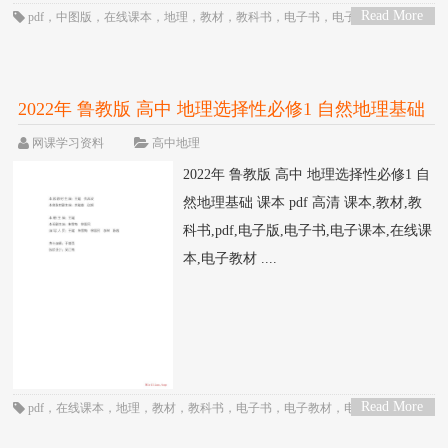
Read More
pdf
，
中图版
，
在线课本
，
地理
，
教材
，
教科书
，
电子书
，
电子教材
，
电子
>
版
，
电子课本
，
课本
，
高三
，
高中
，
高二
2022年 鲁教版 高中 地理选择性必修1 自然地理基础
课本 pdf 高清
网课学习资料
高中地理
2022年 鲁教版 高中 地理选择性必修1 自
然地理基础 课本 pdf 高清 课本,教材,教
科书,pdf,电子版,电子书,电子课本,在线课
本,电子教材 ....
Read More
pdf
，
在线课本
，
地理
，
教材
，
教科书
，
电子书
，
电子教材
，
电子版
，
电子
>
课本
，
课本
，
高三
，
高中
，
高二
，
鲁教版