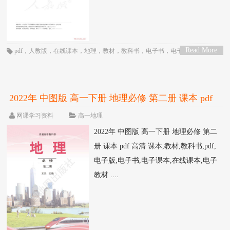
Read More
pdf
，
人教版
，
在线课本
，
地理
，
教材
，
教科书
，
电子书
，
电子教材
，
电子
>
版
，
电子课本
，
课本
，
高中
，
高二
2022年 中图版 高一下册 地理必修 第二册 课本 pdf
高清
网课学习资料
高一地理
2022年 中图版 高一下册 地理必修 第二
册 课本 pdf 高清 课本,教材,教科书,pdf,
电子版,电子书,电子课本,在线课本,电子
教材 ....