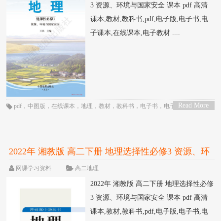
3 资源、环境与国家安全 课本 pdf 高清
课本,教材,教科书,pdf,电子版,电子书,电
子课本,在线课本,电子教材 ....
Read More
pdf
，
中图版
，
在线课本
，
地理
，
教材
，
教科书
，
电子书
，
电子教材
，
电子
>
版
，
电子课本
，
课本
，
高中
，
高二
2022年 湘教版 高二下册 地理选择性必修3 资源、环
境与国家安全 课本 pdf 高清
网课学习资料
高二地理
2022年 湘教版 高二下册 地理选择性必修
3 资源、环境与国家安全 课本 pdf 高清
课本,教材,教科书,pdf,电子版,电子书,电