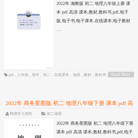
2022年 湘教版 初二 地理八年级上册 课
本 pdf 高清 课本,教材,教科书,pdf,电子
版,电子书,电子课本,在线课本,电子教材
....
Read More
pdf
，
八年级
，
初中
，
初二
，
在线课本
，
地理
，
教材
，
教科书
，
湘教版
，
电
>
子书
，
电子教材
，
电子版
，
电子课本
，
课本
2022年 商务星图版 初二 地理八年级下册 课本 pdf 高
清
网课学习资料
初二地理
2022年 商务星图版 初二 地理八年级下册
课本 pdf 高清 课本,教材,教科书,pdf,电子