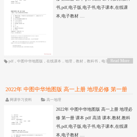
书,pdf,电子版,电子书,电子课本,在线课
本,电子教材 ....
Read More
pdf
，
中图中华地图版
，
在线课本
，
地理
，
教材
，
教科书
，
电子书
，
电子教
>
材
，
电子版
，
电子课本
，
课本
，
高一
，
高中
2022年 中图中华地图版 高一上册 地理必修 第一册
课本 pdf 高清
网课学习资料
高一地理
2022年 中图中华地图版 高一上册 地理必
修 第一册 课本 pdf 高清 课本,教材,教科
书,pdf,电子版,电子书,电子课本,在线课
本,电子教材 ....