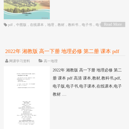
Read More
pdf
，
中图版
，
在线课本
，
地理
，
教材
，
教科书
，
电子书
，
电子教材
，
电子
>
版
，
电子课本
，
课本
，
高一
，
高中
2022年 湘教版 高一下册 地理必修 第二册 课本 pdf
高清
网课学习资料
高一地理
2022年 湘教版 高一下册 地理必修 第二
册 课本 pdf 高清 课本,教材,教科书,pdf,
电子版,电子书,电子课本,在线课本,电子
教材 ....