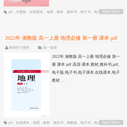
Read More
pdf
，
中图版
，
在线课本
，
地理
，
教材
，
教科书
，
电子书
，
电子教材
，
电子
>
版
，
电子课本
，
课本
，
高一
，
高中
2022年 湘教版 高一上册 地理必修 第一册 课本 pdf
高清
网课学习资料
高一地理
2022年 湘教版 高一上册 地理必修 第一
册 课本 pdf 高清 课本,教材,教科书,pdf,
电子版,电子书,电子课本,在线课本,电子
教材 ....
Read More
pdf
，
在线课本
，
地理
，
教材
，
教科书
，
湘教版
，
电子书
，
电子教材
，
电子