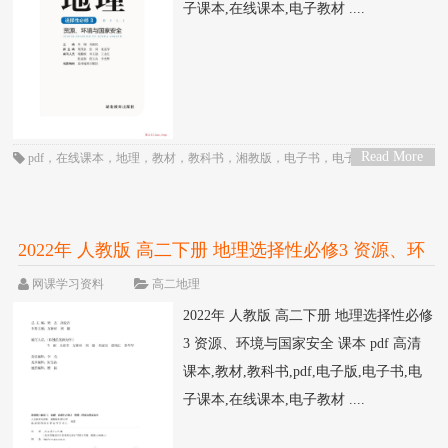
子课本,在线课本,电子教材 ....
Read More
pdf
，
在线课本
，
地理
，
教材
，
教科书
，
湘教版
，
电子书
，
电子教材
，
电子
>
版
，
电子课本
，
课本
，
高中
，
高二
2022年 人教版 高二下册 地理选择性必修3 资源、环
境与国家安全 课本 pdf 高清
网课学习资料
高二地理
2022年 人教版 高二下册 地理选择性必修
3 资源、环境与国家安全 课本 pdf 高清
课本,教材,教科书,pdf,电子版,电子书,电
子课本,在线课本,电子教材 ....