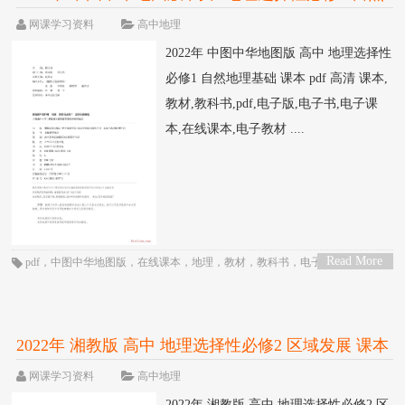
地理基础 课本 pdf 高清
网课学习资料
高中地理
2022年 中图中华地图版 高中 地理选择性
必修1 自然地理基础 课本 pdf 高清 课本,
教材,教科书,pdf,电子版,电子书,电子课
本,在线课本,电子教材 ....
Read More
pdf
，
中图中华地图版
，
在线课本
，
地理
，
教材
，
教科书
，
电子书
，
电子教
>
材
，
电子版
，
电子课本
，
课本
，
高三
，
高中
，
高二
2022年 湘教版 高中 地理选择性必修2 区域发展 课本
pdf 高清
网课学习资料
高中地理
2022年 湘教版 高中 地理选择性必修2 区