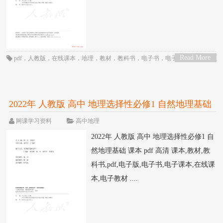
Read More
pdf
，
人教版
，
在线课本
，
地理
，
教材
，
教科书
，
电子书
，
电子教材
，
电子
>
版
，
电子课本
，
课本
，
高三
，
高中
，
高二
2022年 人教版 高中 地理选择性必修1 自然地理基础
课本 pdf 高清
网课学习资料
高中地理
2022年 人教版 高中 地理选择性必修1 自
然地理基础 课本 pdf 高清 课本,教材,教
科书,pdf,电子版,电子书,电子课本,在线课
本,电子教材 ....