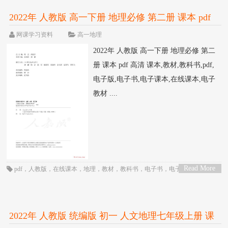
2022年 人教版 高一下册 地理必修 第二册 课本 pdf
高清
网课学习资料
高一地理
2022年 人教版 高一下册 地理必修 第二
册 课本 pdf 高清 课本,教材,教科书,pdf,
电子版,电子书,电子课本,在线课本,电子
教材 ....
Read More
pdf
，
人教版
，
在线课本
，
地理
，
教材
，
教科书
，
电子书
，
电子教材
，
电子
>
版
，
电子课本
，
课本
，
高一
，
高中
2022年 人教版 统编版 初一 人文地理七年级上册 课