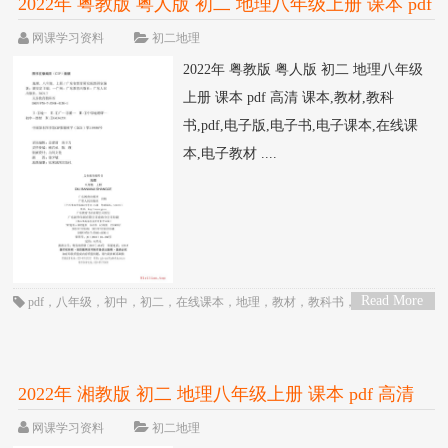
2022年 粤教版 粤人版 初二 地理八年级上册 课本 pdf
高清
网课学习资料
初二地理
2022年 粤教版 粤人版 初二 地理八年级
上册 课本 pdf 高清 课本,教材,教科
书,pdf,电子版,电子书,电子课本,在线课
本,电子教材 ....
Read More
pdf
，
八年级
，
初中
，
初二
，
在线课本
，
地理
，
教材
，
教科书
，
电子书
，
电
>
子教材
，
电子版
，
电子课本
，
粤人版
，
粤教版
，
课本
2022年 湘教版 初二 地理八年级上册 课本 pdf 高清
网课学习资料
初二地理