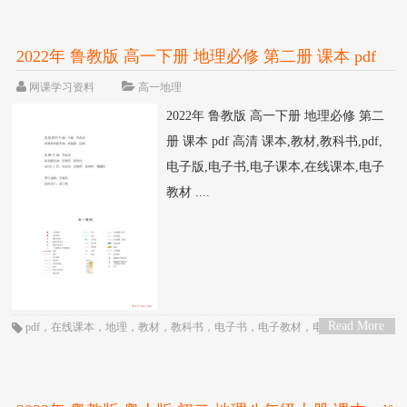
2022年 鲁教版 高一下册 地理必修 第二册 课本 pdf
高清
网课学习资料
高一地理
2022年 鲁教版 高一下册 地理必修 第二
册 课本 pdf 高清 课本,教材,教科书,pdf,
电子版,电子书,电子课本,在线课本,电子
教材 ....
Read More
pdf
，
在线课本
，
地理
，
教材
，
教科书
，
电子书
，
电子教材
，
电子版
，
电子
>
课本
，
课本
，
高一
，
高中
，
鲁教版