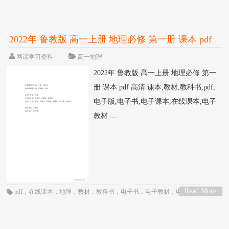
>
版
，
电子课本
，
课本
，
高一
，
高中
2022年 鲁教版 高一上册 地理必修 第一册 课本 pdf
高清
网课学习资料
高一地理
2022年 鲁教版 高一上册 地理必修 第一
册 课本 pdf 高清 课本,教材,教科书,pdf,
电子版,电子书,电子课本,在线课本,电子
教材 ....
Read More
pdf
，
在线课本
，
地理
，
教材
，
教科书
，
电子书
，
电子教材
，
电子版
，
电子
>
课本
，
课本
，
高一
，
高中
，
鲁教版