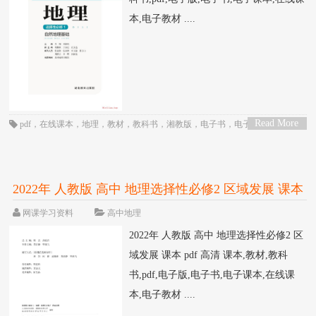
本,电子教材 ....
Read More
pdf
，
在线课本
，
地理
，
教材
，
教科书
，
湘教版
，
电子书
，
电子教材
，
电子
>
版
，
电子课本
，
课本
，
高三
，
高中
，
高二
2022年 人教版 高中 地理选择性必修2 区域发展 课本
pdf 高清
网课学习资料
高中地理
2022年 人教版 高中 地理选择性必修2 区
域发展 课本 pdf 高清 课本,教材,教科
书,pdf,电子版,电子书,电子课本,在线课
本,电子教材 ....