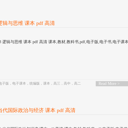
辑与思维 课本 pdf 高清
 逻辑与思维 课本 pdf 高清 课本,教材,教科书,pdf,电子版,电子书,电子课
电子版
，
电子课本
，
统编版
，
课本
，
高三
，
高中
，
高二
Read More >
当代国际政治与经济 课本 pdf 高清