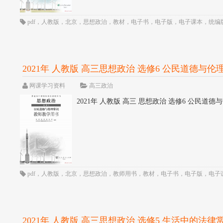
pdf
，
人教版
，
北京
，
思想政治
，
教材
，
电子书
，
电子版
，
电子课本
，
统编
2021年 人教版 高三思想政治 选修6 公民道德与伦理
网课学习资料
高三政治
2021年 人教版 高三 思想政治 选修6 公民道德与伦
pdf
，
人教版
，
北京
，
思想政治
，
教师用书
，
教材
，
电子书
，
电子版
，
电子
2021年 人教版 高三思想政治 选修5 生活中的法律常