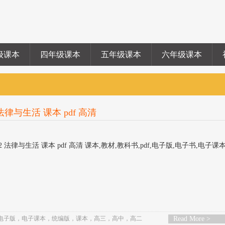
级课本
四年级课本
五年级课本
六年级课本
律与生活 课本 pdf 高清
 法律与生活 课本 pdf 高清 课本,教材,教科书,pdf,电子版,电子书,电子课
电子版
，
电子课本
，
统编版
，
课本
，
高三
，
高中
，
高二
Read More >