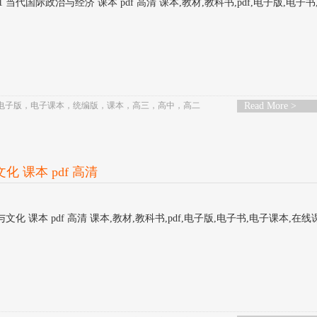
 当代国际政治与经济 课本 pdf 高清 课本,教材,教科书,pdf,电子版,电子书
电子版
，
电子课本
，
统编版
，
课本
，
高三
，
高中
，
高二
Read More >
化 课本 pdf 高清
文化 课本 pdf 高清 课本,教材,教科书,pdf,电子版,电子书,电子课本,在线