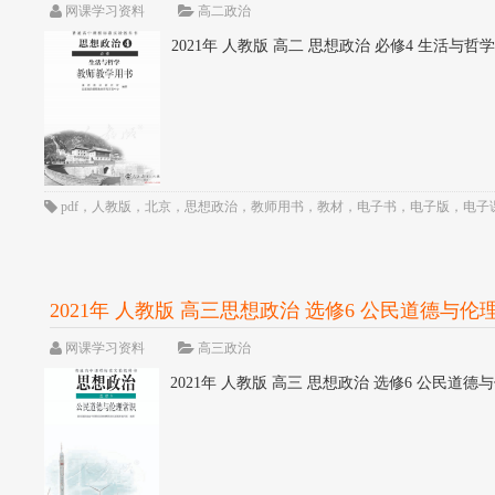
网课学习资料
高二政治
2021年 人教版 高二 思想政治 必修4 生活与哲学 教
pdf
，
人教版
，
北京
，
思想政治
，
教师用书
，
教材
，
电子书
，
电子版
，
电子
2021年 人教版 高三思想政治 选修6 公民道德与伦理
网课学习资料
高三政治
2021年 人教版 高三 思想政治 选修6 公民道德与伦理