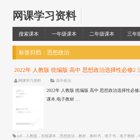
网课学习资料
搜索课本
一年级课本
二年级课本
三年
标签归档：
思想政治
2022年 人教版 统编版 高中 思想政治选择性必修2 法
网课学习资料
高中政治
2022年 人教版 统编版 高中 思想政治选择性必修2
课本,电子教材 ....
pdf
，
人教版
，
在线课本
，
思想政治
，
教材
，
教科书
，
电子书
，
电子教材
，