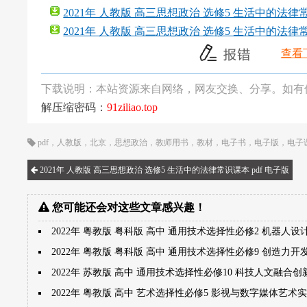
2021年 人教版 高三思想政治 选修5 生活中的法律常
2021年 人教版 高三思想政治 选修5 生活中的法律常
查看
下载说明：本站资源来自网络，网友交换、分享。如有
解压缩密码：
91ziliao.top
pdf
，
人教版
，
北京
，
思想政治
，
教师用书
，
教材
，
电子书
，
电子版
，
电子
2021年 人教版 高三思想政治 选修5 生活中的法律常识课本 pdf 电子版
您可能还会对这些文章感兴趣！
2022年 粤教版 粤科版 高中 通用技术选择性必修2 机器人设
2022年 粤教版 粤科版 高中 通用技术选择性必修9 创造力
2022年 苏教版 高中 通用技术选择性必修10 科技人文融合
2022年 粤教版 高中 艺术选择性必修5 影视与数字媒体艺术实践