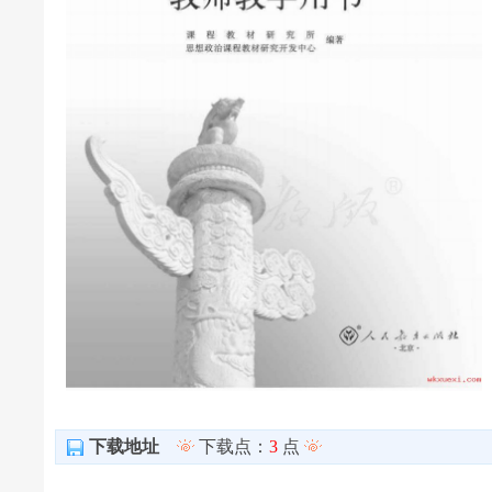
下载地址
下载点：
3
点