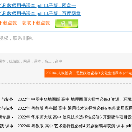
识 教师用书课本 pdf 电子版 - 网盘一
识 教师用书课本 pdf 电子版 - 百度网盘
下载点数
获取下载点数
侵权，联系删除。
课本
，
统编版
，
网课
，
课本
，
高三
，
高中
2021年 人教版 高二思想政治 必修3 文化生活课本 pdf 
计与制作
2022年 中图中华地图版 高中 地理图册选择性必修3 资源、环
开发与技术发明
2022年 粤教版 粤科版 高中 通用技术选择性必修6 智能家居应
创新专题
2022年 华东师大版 高中 信息技术选择性必修6 开源硬件项目
 课本 pdf 高清
2022年 粤教版 高中 艺术选择性必修4 戏剧创编与表演 课本 pdf