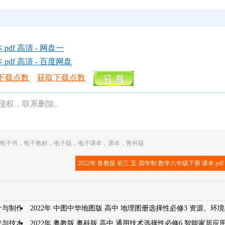
pdf 高清 - 网盘一
pdf 高清 - 百度网盘
下载点数
获取下载点数
侵权，联系删除。
电子书
，
电子教材
，
电子版
，
电子课本
，
课本
，
鲁科版
2022年 鲁教版 初三 五·四学制 数学八年级下册 课本 pd
计与制作
2022年 中图中华地图版 高中 地理图册选择性必修3 资源、环
开发与技术发明
2022年 粤教版 粤科版 高中 通用技术选择性必修6 智能家居应