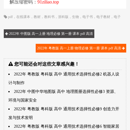
解压缩密码：
91ziliao.top
pdf
，
在线课本
，
教材
，
教科书
，
浙科版
，
生物
，
电子书
，
电子教材
，
电子
版
，
电子课本
，
课本
，
高一
，
高中
2022年 中图版 高一上册 地理必修 第一册 课本 pdf 高清
2022年 粤教版 高一上册 物理必修 第一册 课本 pdf 高清
您可能还会对这些文章感兴趣！
2022年 粤教版 粤科版 高中 通用技术选择性必修2 机器人设
计与制作
2022年 中图中华地图版 高中 地理图册选择性必修3 资源、
环境与国家安全
2022年 粤教版 粤科版 高中 通用技术选择性必修9 创造力开
发与技术发明
2022年 粤教版 粤科版 高中 通用技术选择性必修6 智能家居