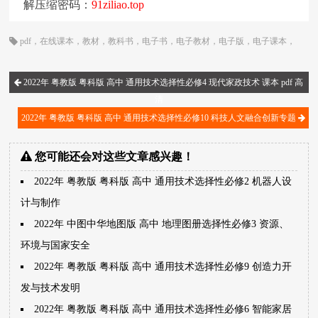
解压缩密码：
91ziliao.top
pdf
，
在线课本
，
教材
，
教科书
，
电子书
，
电子教材
，
电子版
，
电子课本
，
粤教版
，
粤科版
，
课本
，
通用技术
，
高三
，
高中
，
高二
2022年 粤教版 粤科版 高中 通用技术选择性必修4 现代家政技术 课本 pdf 高
清
2022年 粤教版 粤科版 高中 通用技术选择性必修10 科技人文融合创新专题
您可能还会对这些文章感兴趣！
2022年 粤教版 粤科版 高中 通用技术选择性必修2 机器人设
计与制作
2022年 中图中华地图版 高中 地理图册选择性必修3 资源、
环境与国家安全
2022年 粤教版 粤科版 高中 通用技术选择性必修9 创造力开
发与技术发明
2022年 粤教版 粤科版 高中 通用技术选择性必修6 智能家居