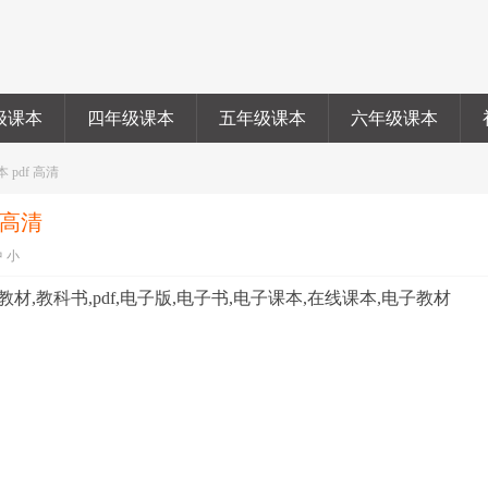
级课本
四年级课本
五年级课本
六年级课本
 pdf 高清
 高清
中
小
本,教材,教科书,pdf,电子版,电子书,电子课本,在线课本,电子教材