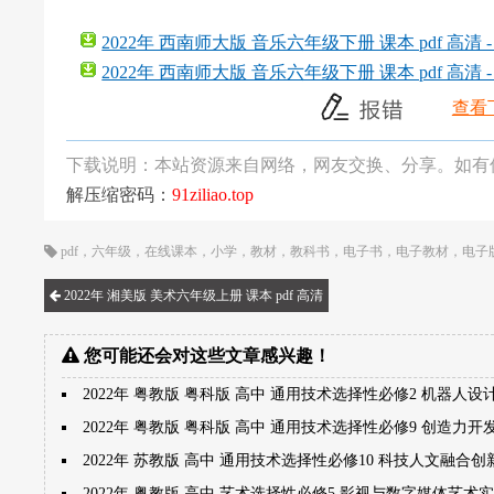
2022年 西南师大版 音乐六年级下册 课本 pdf 高清 
2022年 西南师大版 音乐六年级下册 课本 pdf 高清 
查看
下载说明：本站资源来自网络，网友交换、分享。如有
解压缩密码：
91ziliao.top
pdf
，
六年级
，
在线课本
，
小学
，
教材
，
教科书
，
电子书
，
电子教材
，
电子
2022年 湘美版 美术六年级上册 课本 pdf 高清
您可能还会对这些文章感兴趣！
2022年 粤教版 粤科版 高中 通用技术选择性必修2 机器人设
2022年 粤教版 粤科版 高中 通用技术选择性必修9 创造力
2022年 苏教版 高中 通用技术选择性必修10 科技人文融合
2022年 粤教版 高中 艺术选择性必修5 影视与数字媒体艺术实践