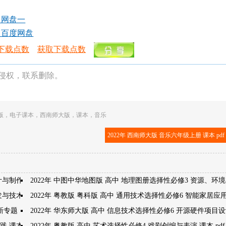
- 网盘一
- 百度网盘
下载点数
获取下载点数
侵权，联系删除。
版
，
电子课本
，
西南师大版
，
课本
，
音乐
2022年 西南师大版 音乐六年级上册 课本 pdf
计与制作
2022年 中图中华地图版 高中 地理图册选择性必修3 资源、环
开发与技术发明
2022年 粤教版 粤科版 高中 通用技术选择性必修6 智能家居应
创新专题
2022年 华东师大版 高中 信息技术选择性必修6 开源硬件项目
 课本 pdf 高清
2022年 粤教版 高中 艺术选择性必修4 戏剧创编与表演 课本 pdf