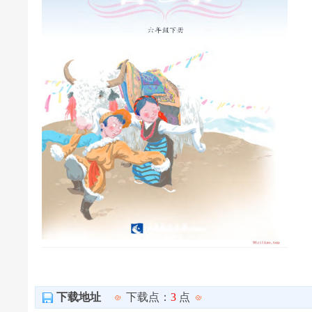
下载地址
下载点：
3
点