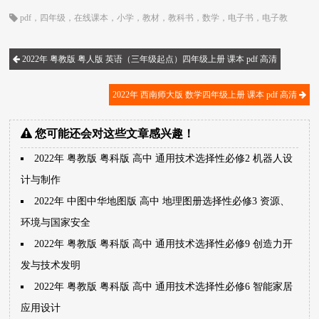
pdf
，
四年级
，
在线课本
，
小学
，
教材
，
教科书
，
数学
，
电子书
，
电子教
材
，
电子版
，
电子课本
，
西南师大版
，
课本
2022年 粤教版 粤人版 英语（三年级起点）四年级上册 课本 pdf 高清
2022年 西南师大版 数学四年级上册 课本 pdf 高清
您可能还会对这些文章感兴趣！
2022年 粤教版 粤科版 高中 通用技术选择性必修2 机器人设
计与制作
2022年 中图中华地图版 高中 地理图册选择性必修3 资源、
环境与国家安全
2022年 粤教版 粤科版 高中 通用技术选择性必修9 创造力开
发与技术发明
2022年 粤教版 粤科版 高中 通用技术选择性必修6 智能家居
应用设计