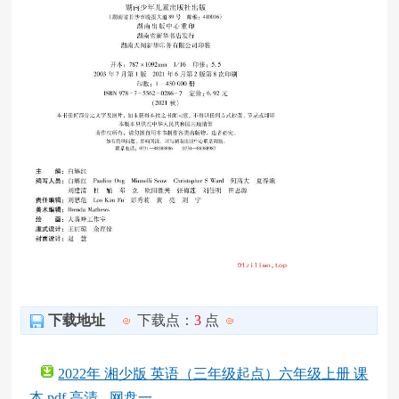
下载地址
下载点：
3
点
2022年 湘少版 英语（三年级起点）六年级上册 课
本 pdf 高清 - 网盘一