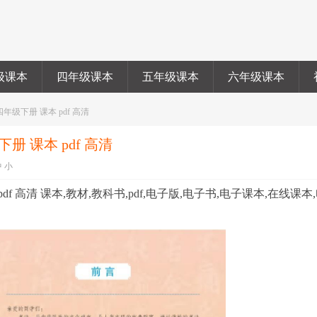
级课本
四年级课本
五年级课本
六年级课本
年级下册 课本 pdf 高清
册 课本 pdf 高清
中
小
f 高清 课本,教材,教科书,pdf,电子版,电子书,电子课本,在线课本