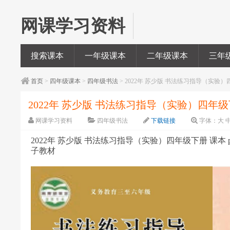
网课学习资料
搜索课本
一年级课本
二年级课本
三年
首页
>
四年级课本
>
四年级书法
> 2022年 苏少版 书法练习指导（实验）四
2022年 苏少版 书法练习指导（实验）四年级下
网课学习资料
四年级书法
下载链接
字体：
大
2022年 苏少版 书法练习指导（实验）四年级下册 课本 pd
子教材