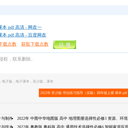
pdf 高清 - 网盘一
 pdf 高清 - 百度网盘
下载点数
获取下载点数
侵权，联系删除。
，
电子版
，
电子课本
，
苏少版
，
课本
2022年 苏少版 书法练习指导（实验）四年级上册 课本 pdf
计与制作
2022年 中图中华地图版 高中 地理图册选择性必修3 资源、环
开发与技术发明
2022年 粤教版 粤科版 高中 通用技术选择性必修6 智能家居应