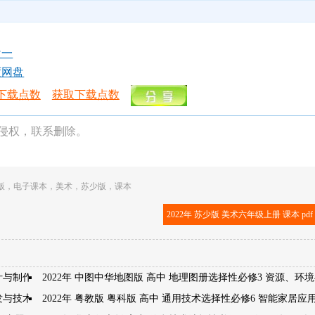
盘一
度网盘
下载点数
获取下载点数
侵权，联系删除。
版
，
电子课本
，
美术
，
苏少版
，
课本
2022年 苏少版 美术六年级上册 课本 pd
计与制作
2022年 中图中华地图版 高中 地理图册选择性必修3 资源、环
开发与技术发明
2022年 粤教版 粤科版 高中 通用技术选择性必修6 智能家居应