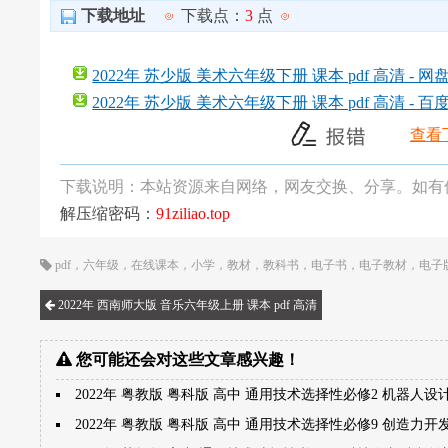
下载地址
下载点：
3
点
2022年 苏少版 美术六年级下册 课本 pdf 高清 - 网
2022年 苏少版 美术六年级下册 课本 pdf 高清 - 百
查看
下载说明：本站资源来自网络，网友交换、分享。如有
解压缩密码：
91ziliao.top
pdf
，
六年级
，
在线课本
，
小学
，
教材
，
教科书
，
电子书
，
电子教材
，
电子
2022年 西南师大版 音乐六年级上册 课本 pdf 高清
您可能还会对这些文章感兴趣！
2022年 粤教版 粤科版 高中 通用技术选择性必修2 机器人设
2022年 粤教版 粤科版 高中 通用技术选择性必修9 创造力