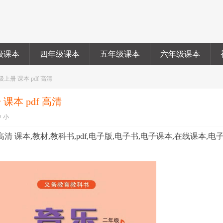
级课本
四年级课本
五年级课本
六年级课本
上册 课本 pdf 高清
课本 pdf 高清
中
小
 高清 课本,教材,教科书,pdf,电子版,电子书,电子课本,在线课本,电