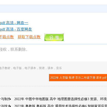
f 高清 - 网盘一
df 高清 - 百度网盘
下载点数
获取下载点数
侵权，联系删除。
电子教材
，
电子版
，
电子课本
，
简谱
，
课本
，
音乐
2022年 人音版 敬谱 音乐二年级下册 课本 pd
计与制作
2022年 中图中华地图版 高中 地理图册选择性必修3 资源、环
开发与技术发明
2022年 粤教版 粤科版 高中 通用技术选择性必修6 智能家居应