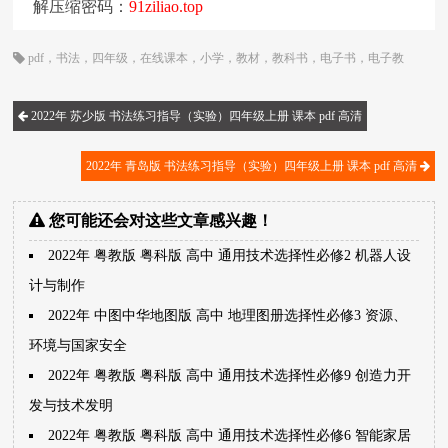
解压缩密码：
91ziliao.top
pdf
，
书法
，
四年级
，
在线课本
，
小学
，
教材
，
教科书
，
电子书
，
电子教
材
，
电子版
，
电子课本
，
课本
，
青岛版
2022年 苏少版 书法练习指导（实验）四年级上册 课本 pdf 高清
2022年 青岛版 书法练习指导（实验）四年级上册 课本 pdf 高清
您可能还会对这些文章感兴趣！
2022年 粤教版 粤科版 高中 通用技术选择性必修2 机器人设
计与制作
2022年 中图中华地图版 高中 地理图册选择性必修3 资源、
环境与国家安全
2022年 粤教版 粤科版 高中 通用技术选择性必修9 创造力开
发与技术发明
2022年 粤教版 粤科版 高中 通用技术选择性必修6 智能家居