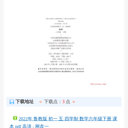
下载地址
下载点：
3
点
2022年 鲁教版 初一 五·四学制 数学六年级下册 课
本 pdf 高清 - 网盘一