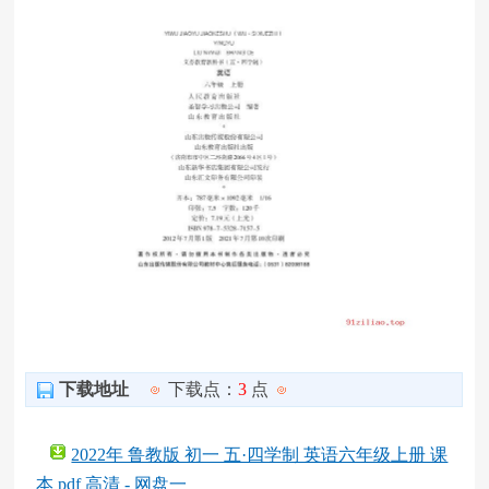
下载地址
下载点：
3
点
2022年 鲁教版 初一 五·四学制 英语六年级上册 课
本 pdf 高清 - 网盘一