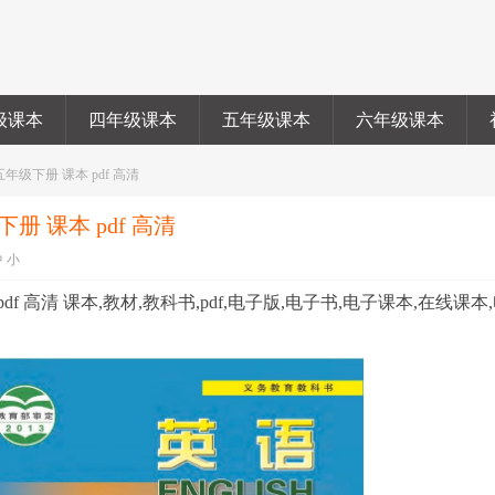
级课本
四年级课本
五年级课本
六年级课本
年级下册 课本 pdf 高清
册 课本 pdf 高清
中
小
f 高清 课本,教材,教科书,pdf,电子版,电子书,电子课本,在线课本