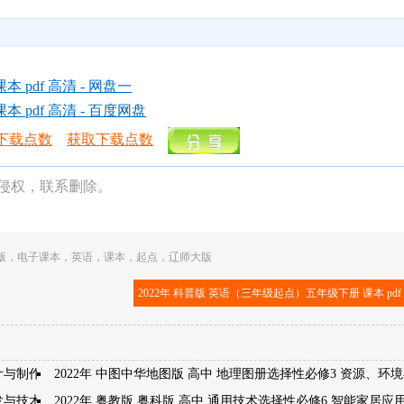
pdf 高清 - 网盘一
 pdf 高清 - 百度网盘
下载点数
获取下载点数
侵权，联系删除。
版
，
电子课本
，
英语
，
课本
，
起点
，
辽师大版
2022年 科普版 英语（三年级起点）五年级下册 课本 pdf
计与制作
2022年 中图中华地图版 高中 地理图册选择性必修3 资源、环
开发与技术发明
2022年 粤教版 粤科版 高中 通用技术选择性必修6 智能家居应