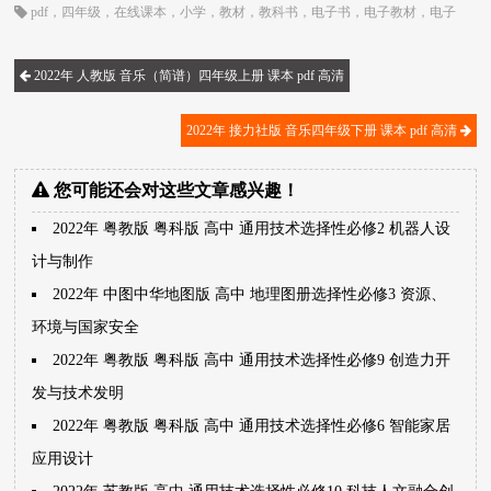
pdf
，
四年级
，
在线课本
，
小学
，
教材
，
教科书
，
电子书
，
电子教材
，
电子
版
，
电子课本
，
课本
，
辽海版
，
音乐
2022年 人教版 音乐（简谱）四年级上册 课本 pdf 高清
2022年 接力社版 音乐四年级下册 课本 pdf 高清
您可能还会对这些文章感兴趣！
2022年 粤教版 粤科版 高中 通用技术选择性必修2 机器人设
计与制作
2022年 中图中华地图版 高中 地理图册选择性必修3 资源、
环境与国家安全
2022年 粤教版 粤科版 高中 通用技术选择性必修9 创造力开
发与技术发明
2022年 粤教版 粤科版 高中 通用技术选择性必修6 智能家居
应用设计