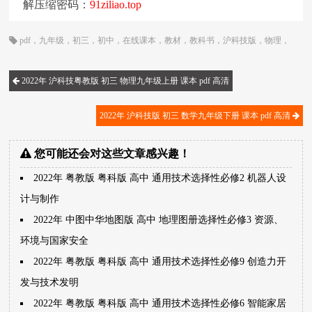
解压缩密码：
91ziliao.top
pdf
，
九年级
，
初三
，
初中
，
在线课本
，
教材
，
教科书
，
沪科技版
，
物理
，
电子书
，
电子教材
，
电子版
，
电子课本
，
课本
2022年 沪科技粤教版 初三 物理九年级上册 课本 pdf 高清
2022年 沪科技版 初三 数学九年级下册 课本 pdf 高清
您可能还会对这些文章感兴趣！
2022年 粤教版 粤科版 高中 通用技术选择性必修2 机器人设
计与制作
2022年 中图中华地图版 高中 地理图册选择性必修3 资源、
环境与国家安全
2022年 粤教版 粤科版 高中 通用技术选择性必修9 创造力开
发与技术发明
2022年 粤教版 粤科版 高中 通用技术选择性必修6 智能家居