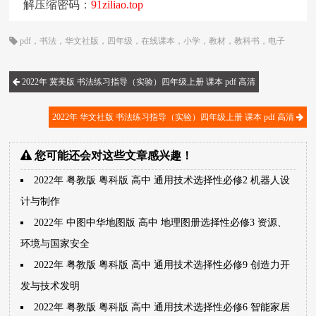
解压缩密码：
91ziliao.top
pdf
，
书法
，
华文社版
，
四年级
，
在线课本
，
小学
，
教材
，
教科书
，
电子
书
，
电子教材
，
电子版
，
电子课本
，
课本
2022年 冀美版 书法练习指导（实验）四年级上册 课本 pdf 高清
2022年 华文社版 书法练习指导（实验）四年级上册 课本 pdf 高清
您可能还会对这些文章感兴趣！
2022年 粤教版 粤科版 高中 通用技术选择性必修2 机器人设
计与制作
2022年 中图中华地图版 高中 地理图册选择性必修3 资源、
环境与国家安全
2022年 粤教版 粤科版 高中 通用技术选择性必修9 创造力开
发与技术发明
2022年 粤教版 粤科版 高中 通用技术选择性必修6 智能家居