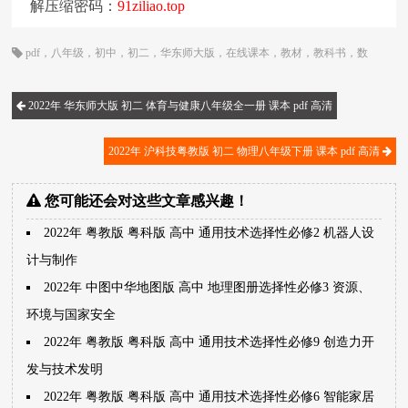
解压缩密码：
91ziliao.top
pdf
，
八年级
，
初中
，
初二
，
华东师大版
，
在线课本
，
教材
，
教科书
，
数
学
，
电子书
，
电子教材
，
电子版
，
电子课本
，
课本
2022年 华东师大版 初二 体育与健康八年级全一册 课本 pdf 高清
2022年 沪科技粤教版 初二 物理八年级下册 课本 pdf 高清
您可能还会对这些文章感兴趣！
2022年 粤教版 粤科版 高中 通用技术选择性必修2 机器人设
计与制作
2022年 中图中华地图版 高中 地理图册选择性必修3 资源、
环境与国家安全
2022年 粤教版 粤科版 高中 通用技术选择性必修9 创造力开
发与技术发明
2022年 粤教版 粤科版 高中 通用技术选择性必修6 智能家居