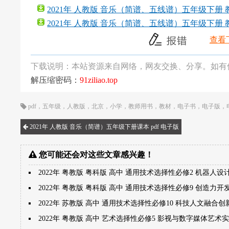
2021年 人教版 音乐（简谱、五线谱）五年级下册 教师
2021年 人教版 音乐（简谱、五线谱）五年级下册 教
查看
下载说明：本站资源来自网络，网友交换、分享。如有
解压缩密码：
91ziliao.top
pdf
，
五年级
，
人教版
，
北京
，
小学
，
教师用书
，
教材
，
电子书
，
电子版
，
2021年 人教版 音乐（简谱）五年级下册课本 pdf 电子版
您可能还会对这些文章感兴趣！
2022年 粤教版 粤科版 高中 通用技术选择性必修2 机器人设
2022年 粤教版 粤科版 高中 通用技术选择性必修9 创造力
2022年 苏教版 高中 通用技术选择性必修10 科技人文融合
2022年 粤教版 高中 艺术选择性必修5 影视与数字媒体艺术实践