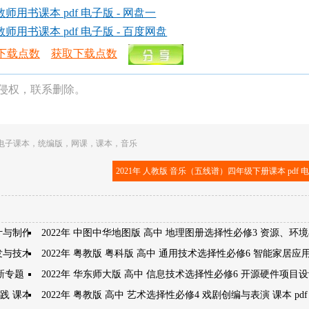
用书课本 pdf 电子版 - 网盘一
师用书课本 pdf 电子版 - 百度网盘
下载点数
获取下载点数
侵权，联系删除。
电子课本
，
统编版
，
网课
，
课本
，
音乐
2021年 人教版 音乐（五线谱）四年级下册课本 pdf 
计与制作
2022年 中图中华地图版 高中 地理图册选择性必修3 资源、环
开发与技术发明
2022年 粤教版 粤科版 高中 通用技术选择性必修6 智能家居应
创新专题
2022年 华东师大版 高中 信息技术选择性必修6 开源硬件项目
 课本 pdf 高清
2022年 粤教版 高中 艺术选择性必修4 戏剧创编与表演 课本 pdf