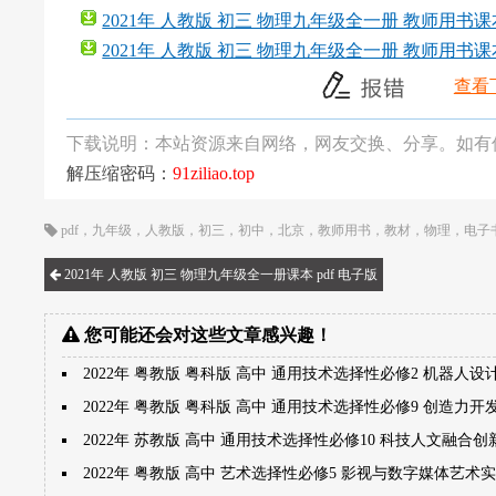
2021年 人教版 初三 物理九年级全一册 教师用书课本 
2021年 人教版 初三 物理九年级全一册 教师用书课本 
查看
下载说明：本站资源来自网络，网友交换、分享。如有
解压缩密码：
91ziliao.top
pdf
，
九年级
，
人教版
，
初三
，
初中
，
北京
，
教师用书
，
教材
，
物理
，
电子
2021年 人教版 初三 物理九年级全一册课本 pdf 电子版
您可能还会对这些文章感兴趣！
2022年 粤教版 粤科版 高中 通用技术选择性必修2 机器人设
2022年 粤教版 粤科版 高中 通用技术选择性必修9 创造力
2022年 苏教版 高中 通用技术选择性必修10 科技人文融合
2022年 粤教版 高中 艺术选择性必修5 影视与数字媒体艺术实践