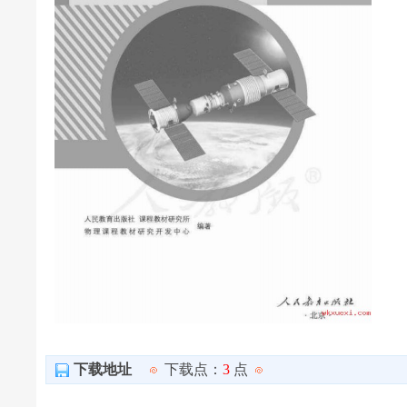
下载地址
下载点：
3
点