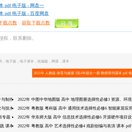
pdf 电子版 - 网盘一
pdf 电子版 - 百度网盘
下载点数
获取下载点数
侵权，联系删除。
书
，
电子版
，
电子课本
，
统编版
，
网课
，
课本
2021年 人教版 体育与健康 3至4年级全一册 教师用书课本 pdf 
计与制作
2022年 中图中华地图版 高中 地理图册选择性必修3 资源、环
开发与技术发明
2022年 粤教版 粤科版 高中 通用技术选择性必修6 智能家居应
创新专题
2022年 华东师大版 高中 信息技术选择性必修6 开源硬件项目
 课本 pdf 高清
2022年 粤教版 高中 艺术选择性必修4 戏剧创编与表演 课本 pdf