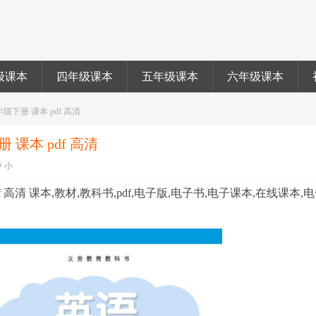
级课本
四年级课本
五年级课本
六年级课本
级下册 课本 pdf 高清
课本 pdf 高清
中
小
 高清 课本,教材,教科书,pdf,电子版,电子书,电子课本,在线课本,