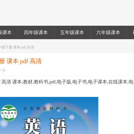
级课本
四年级课本
五年级课本
六年级课本
级下册 课本 pdf 高清
课本 pdf 高清
中
小
 高清 课本,教材,教科书,pdf,电子版,电子书,电子课本,在线课本,