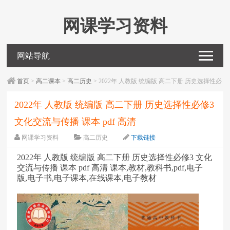
网课学习资料
网站导航
首页
>
高二课本
>
高二历史
> 2022年 人教版 统编版 高二下册 历史选择性必
修3 文化交流与传播 课本 pdf 高清
2022年 人教版 统编版 高二下册 历史选择性必修3
文化交流与传播 课本 pdf 高清
网课学习资料
高二历史
下载链接
字体：
大
中
小
2022年 人教版 统编版 高二下册 历史选择性必修3 文化
交流与传播 课本 pdf 高清 课本,教材,教科书,pdf,电子
版,电子书,电子课本,在线课本,电子教材