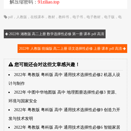
解压缩密码：
91ziliao.top
pdf
，
人教版
，
在线课本
，
教材
，
教科书
，
电子书
，
电子教材
，
电子版
，
电
子课本
，
统编版
，
课本
，
高中
，
高二
2022年 湘教版 高二上册 数学选择性必修 第一册 课本 pdf 高清
2022年 人教版 统编版 高二上册 语文选择性必修 上册 课本 pdf 高清
您可能还会对这些文章感兴趣！
2022年 粤教版 粤科版 高中 通用技术选择性必修2 机器人设
计与制作
2022年 中图中华地图版 高中 地理图册选择性必修3 资源、
环境与国家安全
2022年 粤教版 粤科版 高中 通用技术选择性必修9 创造力开
发与技术发明
2022年 粤教版 粤科版 高中 通用技术选择性必修6 智能家居