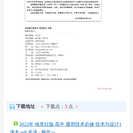
下载地址
下载点：
3
点
2022年 地质社版 高中 通用技术必修 技术与设计1
课本 pdf 高清 - 网盘一