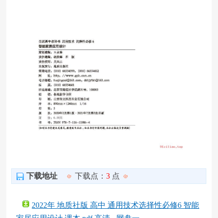
下载地址
下载点：
3
点
2022年 地质社版 高中 通用技术选择性必修6 智能