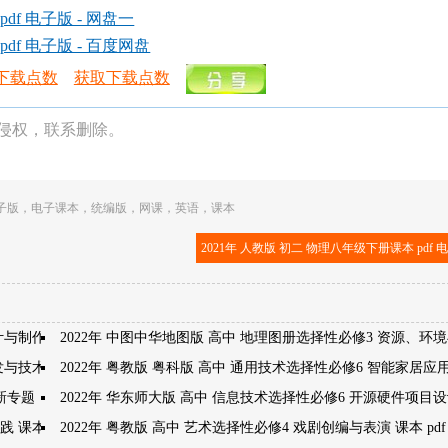
df 电子版 - 网盘一
df 电子版 - 百度网盘
下载点数
获取下载点数
侵权，联系删除。
子版
，
电子课本
，
统编版
，
网课
，
英语
，
课本
2021年 人教版 初二 物理八年级下册课本 pdf 
计与制作
2022年 中图中华地图版 高中 地理图册选择性必修3 资源、环
开发与技术发明
2022年 粤教版 粤科版 高中 通用技术选择性必修6 智能家居应
创新专题
2022年 华东师大版 高中 信息技术选择性必修6 开源硬件项目
 课本 pdf 高清
2022年 粤教版 高中 艺术选择性必修4 戏剧创编与表演 课本 pdf