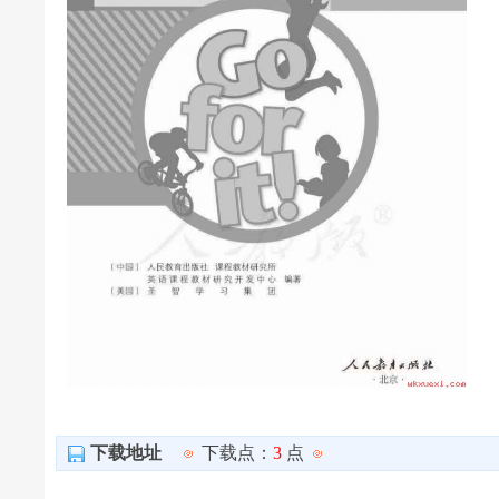
下载地址
下载点：
3
点