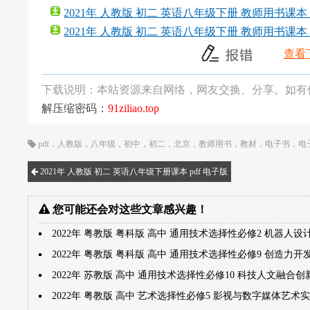
2021年 人教版 初二 英语八年级下册 教师用书课本 p
2021年 人教版 初二 英语八年级下册 教师用书课本 p
查看
下载说明：本站资源来自网络，网友交换、分享。如有
解压缩密码：
91ziliao.top
pdf
，
人教版
，
八年级
，
初中
，
初二
，
北京
，
教师用书
，
教材
，
电子书
，
电
2021年 人教版 初二 英语八年级下册课本 pdf 电子版
您可能还会对这些文章感兴趣！
2022年 粤教版 粤科版 高中 通用技术选择性必修2 机器人设
2022年 粤教版 粤科版 高中 通用技术选择性必修9 创造力
2022年 苏教版 高中 通用技术选择性必修10 科技人文融合
2022年 粤教版 高中 艺术选择性必修5 影视与数字媒体艺术实践